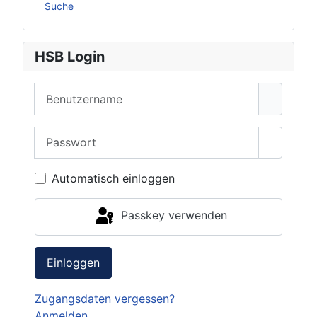
Suche
HSB Login
Benutzername
Passwort
Passwor
Automatisch einloggen
Passkey verwenden
Einloggen
Zugangsdaten vergessen?
Anmelden