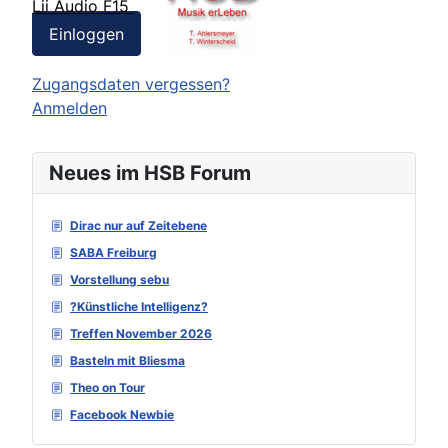
Lii Audio F15
Einloggen
Zugangsdaten vergessen?
Anmelden
Neues im HSB Forum
Dirac nur auf Zeitebene
SABA Freiburg
Vorstellung sebu
?Künstliche Intelligenz?
Treffen November 2026
Basteln mit Bliesma
Theo on Tour
Facebook Newbie