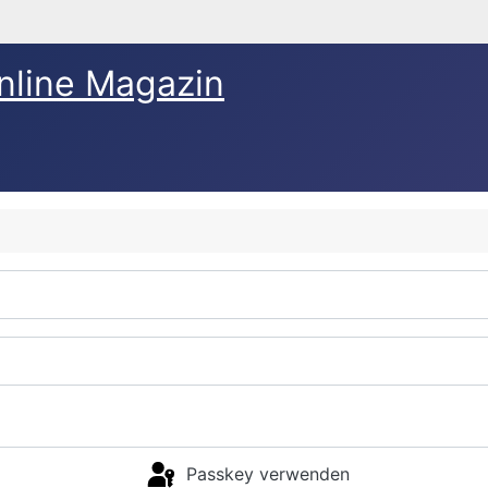
nline Magazin
Passkey verwenden