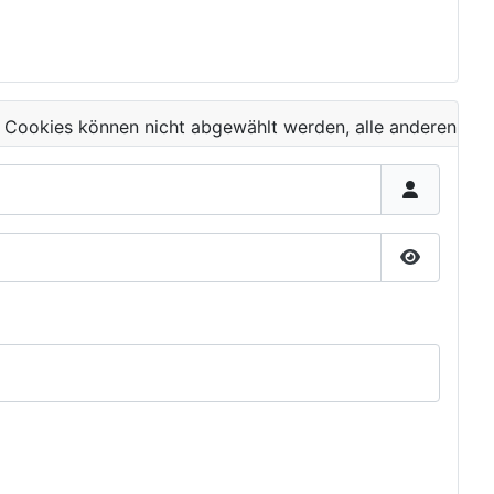
 Cookies können nicht abgewählt werden, alle anderen
Passwort 