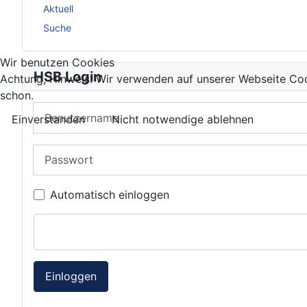
Aktuell
Suche
Wir benutzen Cookies
HSB Login
Achtung, Hinweis! Wir verwenden auf unserer Webseite Coo
schon.
Benutzername
Einverstanden
Nicht notwendige ablehnen
Passwort
Automatisch einloggen
Einloggen