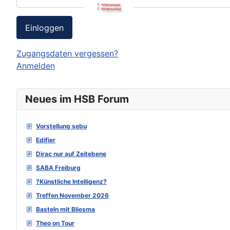
Einloggen
Zugangsdaten vergessen?
Anmelden
Neues im HSB Forum
Vorstellung sebu
Edifier
Dirac nur auf Zeitebene
SABA Freiburg
?Künstliche Intelligenz?
Treffen November 2026
Basteln mit Bliesma
Theo on Tour