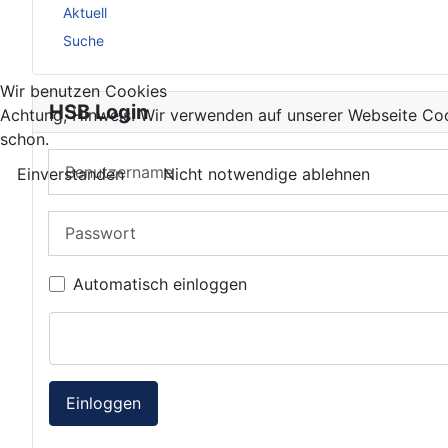
Aktuell
Suche
Wir benutzen Cookies
HSB Login
Achtung, Hinweis! Wir verwenden auf unserer Webseite Coo
schon.
Benutzername
Einverstanden
Nicht notwendige ablehnen
Passwort
Automatisch einloggen
Einloggen