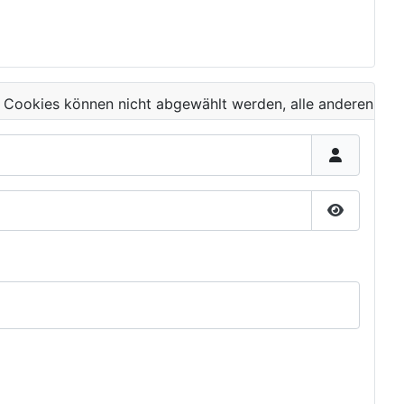
 Cookies können nicht abgewählt werden, alle anderen
Passwort 