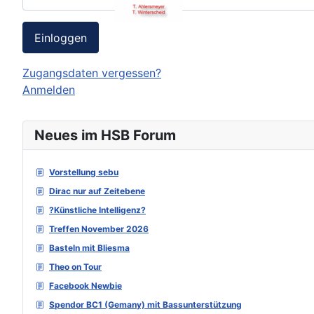
Einloggen
Zugangsdaten vergessen?
Anmelden
Neues im HSB Forum
Vorstellung sebu
Dirac nur auf Zeitebene
?Künstliche Intelligenz?
Treffen November 2026
Basteln mit Bliesma
Theo on Tour
Facebook Newbie
Spendor BC1 (Gemany) mit Bassunterstützung