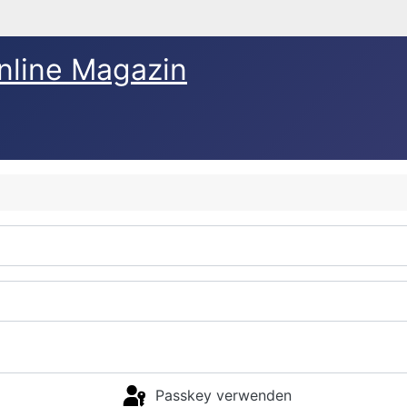
nline Magazin
Passkey verwenden