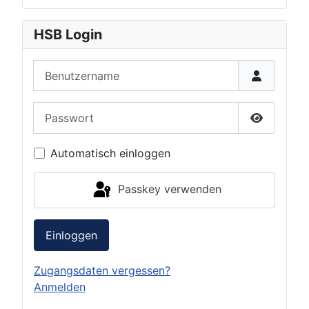
HSB Login
Benutzername
Passwort
Passwort 
Automatisch einloggen
Passkey verwenden
Einloggen
Zugangsdaten vergessen?
Anmelden