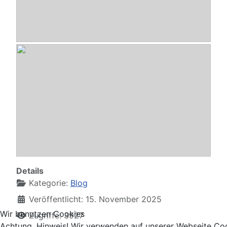
Abo-Treff HSB 2025
- DoDi
Abo-Treff HSB 2025
- Buffalo
Details
Kategorie:
Blog
Veröffentlicht: 15. November 2025
Wir benutzen Cookies
Zugriffe: 3927
Achtung, Hinweis! Wir verwenden auf unserer Webseite Coo