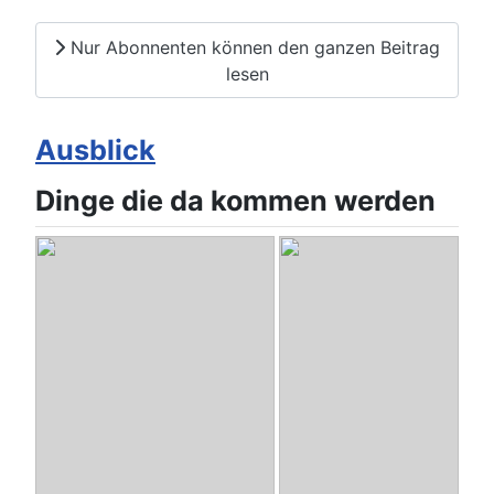
Nur Abonnenten können den ganzen Beitrag
lesen
Ausblick
Dinge die da kommen werden
SimBo
- FullrangesystemTB-2143
Pro38-1
- Audax Pro38 