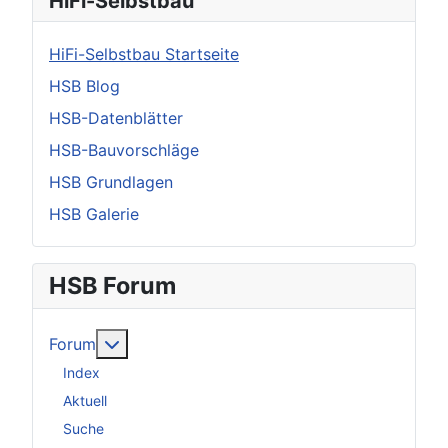
HiFi-Selbstbau
HiFi-Selbstbau Startseite
HSB Blog
HSB-Datenblätter
HSB-Bauvorschläge
HSB Grundlagen
HSB Galerie
HSB Forum
Weitere Informationen: Forum
Forum
Index
Aktuell
Suche