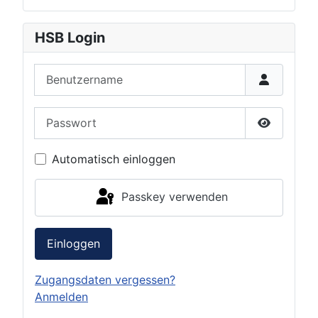
HSB Login
Benutzername
Passwort
Passwort 
Automatisch einloggen
Passkey verwenden
Einloggen
Zugangsdaten vergessen?
Anmelden