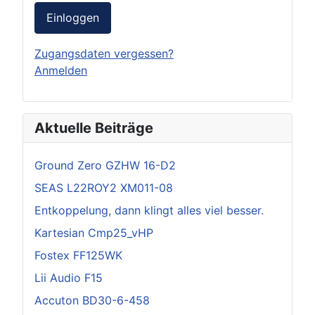
Einloggen
Zugangsdaten vergessen?
Anmelden
Aktuelle Beiträge
Ground Zero GZHW 16-D2
SEAS L22ROY2 XM011-08
Entkoppelung, dann klingt alles viel besser.
Kartesian Cmp25_vHP
Fostex FF125WK
Lii Audio F15
Accuton BD30-6-458