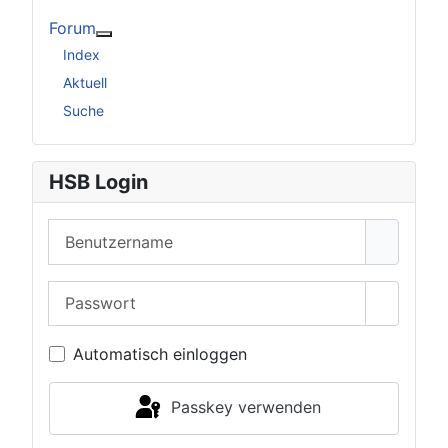
Forum
Weitere Informationen: Forum
Index
Aktuell
Suche
HSB Login
Benutzername
Passwort
Passwor
Automatisch einloggen
Passkey verwenden