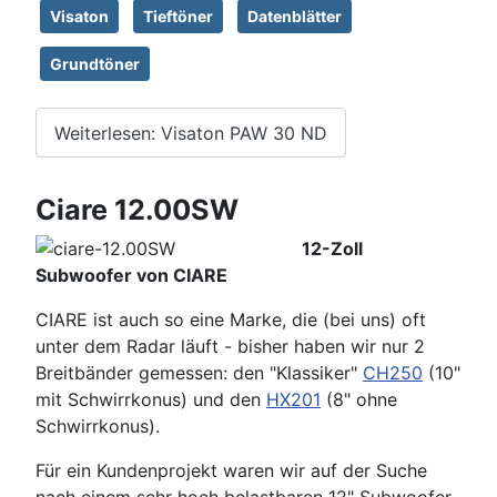
Visaton
Tieftöner
Datenblätter
Grundtöner
Weiterlesen: Visaton PAW 30 ND
Ciare 12.00SW
12-Zoll
Subwoofer von CIARE
CIARE ist auch so eine Marke, die (bei uns) oft
unter dem Radar läuft - bisher haben wir nur 2
Breitbänder gemessen: den "Klassiker"
CH250
(10"
mit Schwirrkonus) und den
HX201
(8" ohne
Schwirrkonus).
Für ein Kundenprojekt waren wir auf der Suche