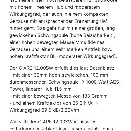
nach einem sehr hoch belastbaren 12" Subwoofer
mit hohem linearem Hub und moderatem
Wirkungsgrad, der auch in einem kompakten
Gehäuse mit entsprechender Entzerrung tief
runter geht. Das geht nur mit einer großen, lang
gewickelten Schwingspule (hohe Belastbarkeit),
einer hohen bewegten Masse Mms (kleines
Gehäuse) und einem sehr starken Antrieb bzw.
hohen Kraftfaktor BL (moderater Wirkungsgrad).
Der CIARE 12.00SW erfüllt dies laut Datenblatt:
- mit einer 33mm hoch gewickelten, 100 mm
durchmessenden Schwingspule -> 1000 Watt AES-
Power, linearer Hub 11.5 mm
- mit einer bewegten Masse von 183 Gramm
- und einem Kraftfaktor von 25.3 N/A ->
Wirkungsgrad 89.5 dB/2.83V/m
Wie sich der CIARE 12.00SW in unserer
Folterkammer schlägt klärt unser ausführliches