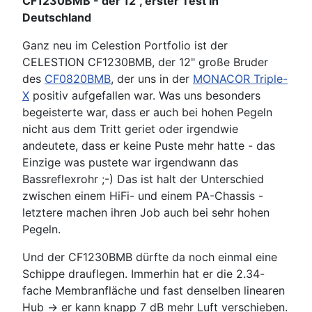
CF1230BMB - der 12", erster Test in
Deutschland
Ganz neu im Celestion Portfolio ist der
CELESTION CF1230BMB, der 12" große Bruder
des
CF0820BMB
, der uns in der
MONACOR Triple-
X
positiv aufgefallen war. Was uns besonders
begeisterte war, dass er auch bei hohen Pegeln
nicht aus dem Tritt geriet oder irgendwie
andeutete, dass er keine Puste mehr hatte - das
Einzige was pustete war irgendwann das
Bassreflexrohr ;-) Das ist halt der Unterschied
zwischen einem HiFi- und einem PA-Chassis -
letztere machen ihren Job auch bei sehr hohen
Pegeln.
Und der CF1230BMB dürfte da noch einmal eine
Schippe drauflegen. Immerhin hat er die 2.34-
fache Membranfläche und fast denselben linearen
Hub -> er kann knapp 7 dB mehr Luft verschieben.