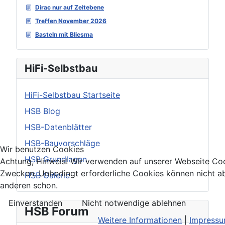
Dirac nur auf Zeitebene
Treffen November 2026
Basteln mit Bliesma
HiFi-Selbstbau
HiFi-Selbstbau Startseite
HSB Blog
HSB-Datenblätter
HSB-Bauvorschläge
Wir benutzen Cookies
HSB Grundlagen
Achtung, Hinweis! Wir verwenden auf unserer Webseite Coo
Zwecken. Unbedingt erforderliche Cookies können nicht ab
HSB Galerie
anderen schon.
Einverstanden
Nicht notwendige ablehnen
HSB Forum
Weitere Informationen
|
Impress