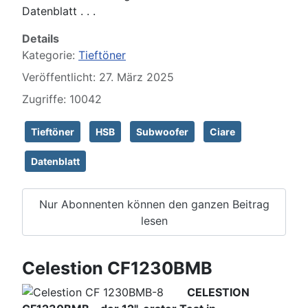
Datenblatt . . .
Details
Kategorie:
Tieftöner
Veröffentlicht: 27. März 2025
Zugriffe: 10042
Tieftöner
HSB
Subwoofer
Ciare
Datenblatt
Nur Abonnenten können den ganzen Beitrag
lesen
Celestion CF1230BMB
CELESTION