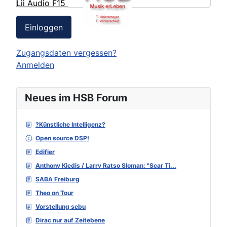
Lii Audio F15
Einloggen
Zugangsdaten vergessen?
Anmelden
Neues im HSB Forum
?Künstliche Intelligenz?
Open source DSP!
Edifier
Anthony Kiedis / Larry Ratso Sloman: "Scar Ti...
SABA Freiburg
Theo on Tour
Vorstellung sebu
Dirac nur auf Zeitebene