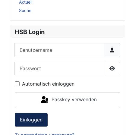
Aktuell
Suche
HSB Login
Benutzername
Passwort
Passwort 
Automatisch einloggen
Passkey verwenden
Einloggen
Zugangsdaten vergessen?