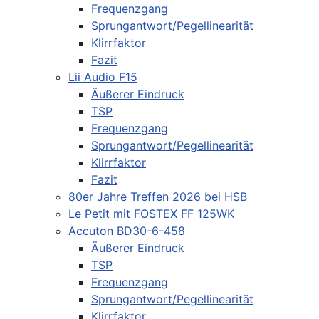
Frequenzgang
Sprungantwort/Pegellinearität
Klirrfaktor
Fazit
Lii Audio F15
Äußerer Eindruck
TSP
Frequenzgang
Sprungantwort/Pegellinearität
Klirrfaktor
Fazit
80er Jahre Treffen 2026 bei HSB
Le Petit mit FOSTEX FF 125WK
Accuton BD30-6-458
Äußerer Eindruck
TSP
Frequenzgang
Sprungantwort/Pegellinearität
Klirrfaktor