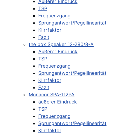
Äußerer Eindruck
TSP
Frequenzgang
Sprungantwort/Pegellinearität
Klirrfaktor
Fazit
the box Speaker 12-280/8-A
Äußerer Eindruck
TSP
Frequenzgang
Sprungantwort/Pegellinearität
Klirrfaktor
Fazit
Monacor SPA-112PA
äußerer Eindruck
TSP
Frequenzgang
Sprungantwort/Pegellinearität
Klirrfaktor