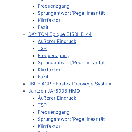
Frequenzgang
Sprungantwort/Pegellinearität
Klirrfaktor
Fazit
DAYTON Epique E150HE-44
Äußerer Eindruck
TSP
Frequenzgang
Sprungantwort/Pegellinearität
Klirrfaktor
Fazit
JBL - ACR - Fostex Dreiwege System
Jantzen JA-8008 HMQ
Äußerer Eindruck
TSP
Frequenzgang
Sprungantwort/Pegellinearität
Klirrfaktor