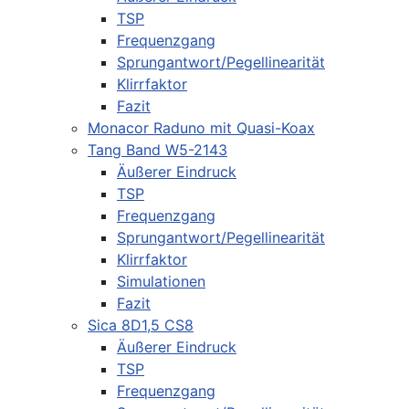
TSP
Frequenzgang
Sprungantwort/Pegellinearität
Klirrfaktor
Fazit
Monacor Raduno mit Quasi-Koax
Tang Band W5-2143
Äußerer Eindruck
TSP
Frequenzgang
Sprungantwort/Pegellinearität
Klirrfaktor
Simulationen
Fazit
Sica 8D1,5 CS8
Äußerer Eindruck
TSP
Frequenzgang