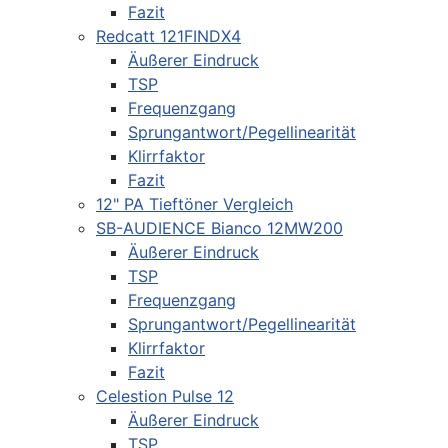
Fazit
Redcatt 121FINDX4
Äußerer Eindruck
TSP
Frequenzgang
Sprungantwort/Pegellinearität
Klirrfaktor
Fazit
12" PA Tieftöner Vergleich
SB-AUDIENCE Bianco 12MW200
Äußerer Eindruck
TSP
Frequenzgang
Sprungantwort/Pegellinearität
Klirrfaktor
Fazit
Celestion Pulse 12
Äußerer Eindruck
TSP