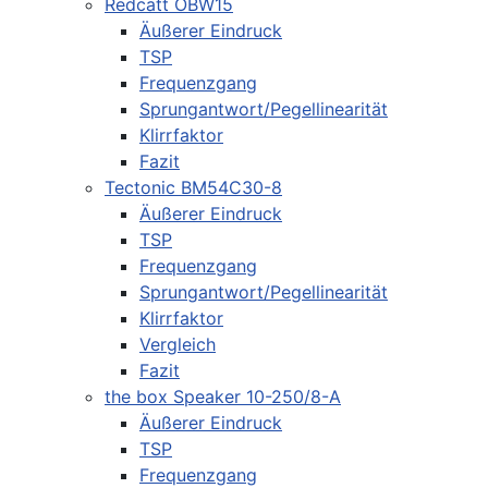
Redcatt OBW15
Äußerer Eindruck
TSP
Frequenzgang
Sprungantwort/Pegellinearität
Klirrfaktor
Fazit
Tectonic BM54C30-8
Äußerer Eindruck
TSP
Frequenzgang
Sprungantwort/Pegellinearität
Klirrfaktor
Vergleich
Fazit
the box Speaker 10-250/8-A
Äußerer Eindruck
TSP
Frequenzgang