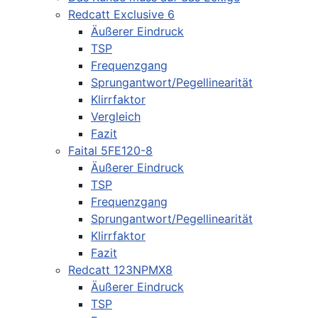
Redcatt Exclusive 6
Äußerer Eindruck
TSP
Frequenzgang
Sprungantwort/Pegellinearität
Klirrfaktor
Vergleich
Fazit
Faital 5FE120-8
Äußerer Eindruck
TSP
Frequenzgang
Sprungantwort/Pegellinearität
Klirrfaktor
Fazit
Redcatt 123NPMX8
Äußerer Eindruck
TSP