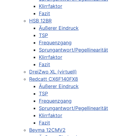
Klirrfaktor
Fazit
HSB 12BR
Äußerer Eindruck
TSP
Frequenzgang
Sprungantwort/Pegellinearität
Klirrfaktor
Fazit
DreiZwo XL (virtuell)
Redcatt CX6F140FX8
Äußerer Eindruck
TSP
Frequenzgang
Sprungantwort/Pegellinearität
Klirrfaktor
Fazit
Beyma 12CMV2