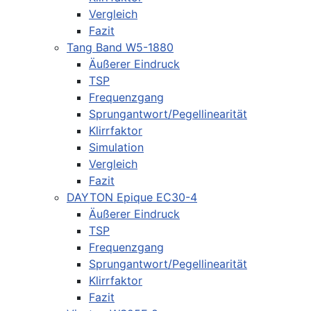
Vergleich
Fazit
Tang Band W5-1880
Äußerer Eindruck
TSP
Frequenzgang
Sprungantwort/Pegellinearität
Klirrfaktor
Simulation
Vergleich
Fazit
DAYTON Epique EC30-4
Äußerer Eindruck
TSP
Frequenzgang
Sprungantwort/Pegellinearität
Klirrfaktor
Fazit