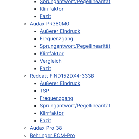
Sprungantwort/Pegellinearität
Klirrfaktor
Fazit
Audax PR380M0
Äußerer Eindruck
Frequenzgang
Sprungantwort/Pegellinearität
Klirrfaktor
Vergleich
Fazit
Redcatt FIND152DX4-333B
Äußerer Eindruck
TSP
Frequenzgang
Sprungantwort/Pegellinearität
Klirrfaktor
Fazit
Audax Pro 38
Behringer ECM-Pro