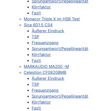
Sprungantwort/Pegellinearität
Klirrfaktor
Fazit
Monacor Triple X im HSB Test
Sica 6D1,5 CS4
Äußerer Eindruck
TSP
Frequenzgang
Sprungantwort/Pegellinearität
Klirrfaktor
Fazit
MARKAUDIO MA200 -M
Celestion CF0820BMB
Äußerer Eindruck
TSP
Frequenzgang
Sprungantwort/Pegellinearität
Klirrfaktor
Fazit