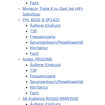
Fazit
Monacor Triple X zu Gast bei HiFi-
Selbstbau
PHL B202-8 SP2420
Äußerer Eindruck
TSP
Frequenzgang
Sprungantwort/Pegellinearität
Klirrfaktor
Fazit
Audax PR300M0
Äußerer Eindruck
TSP
Frequenzgang
Sprungantwort/Pegellinearität
Klirrfaktor
Fazit
SB Audience ROSSO-6MW150D
Äußerer Eindruck