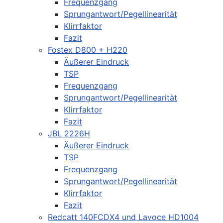
Frequenzgang
Sprungantwort/Pegellinearität
Klirrfaktor
Fazit
Fostex D800 + H220
Äußerer Eindruck
TSP
Frequenzgang
Sprungantwort/Pegellinearität
Klirrfaktor
Fazit
JBL 2226H
Äußerer Eindruck
TSP
Frequenzgang
Sprungantwort/Pegellinearität
Klirrfaktor
Fazit
Redcatt 140FCDX4 und Lavoce HD1004