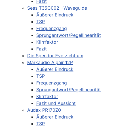
Fazit
Seas T35C002 +Waveguide
Äußerer Eindruck
TSP
Frequenzgang
Sprungantwort/Pegellinearität
Klirrfaktor
Fazit
Die Spendor Evo zieht um
Markaudio Alpair 12P
Äußerer Eindruck
TSP
Frequenzgang
Sprungantwort/Pegellinearität
Klirrfaktor
Fazit und Aussicht
Audax PR170Z0
Äußerer Eindruck
TSP