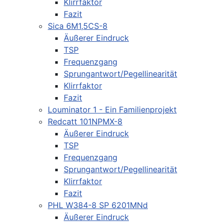
Klirrfaktor
Fazit
Sica 6M1,5CS-8
Äußerer Eindruck
TSP
Frequenzgang
Sprungantwort/Pegellinearität
Klirrfaktor
Fazit
Louminator 1 - Ein Familienprojekt
Redcatt 101NPMX-8
Äußerer Eindruck
TSP
Frequenzgang
Sprungantwort/Pegellinearität
Klirrfaktor
Fazit
PHL W384-8 SP 6201MNd
Äußerer Eindruck