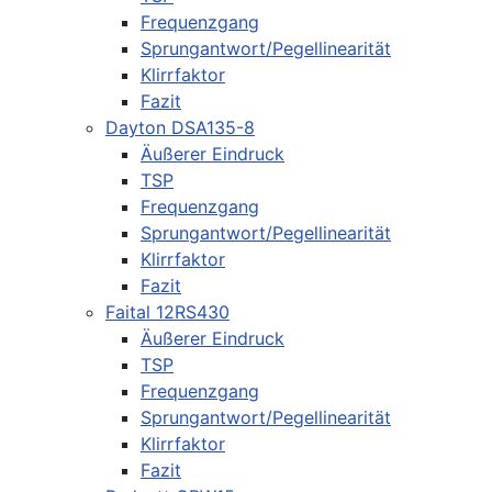
Frequenzgang
Sprungantwort/Pegellinearität
Klirrfaktor
Fazit
Dayton DSA135-8
Äußerer Eindruck
TSP
Frequenzgang
Sprungantwort/Pegellinearität
Klirrfaktor
Fazit
Faital 12RS430
Äußerer Eindruck
TSP
Frequenzgang
Sprungantwort/Pegellinearität
Klirrfaktor
Fazit