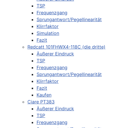
TSP
Frequenzgang
Sprungantwort/Pegellinearität
Klirrfaktor
Simulation
Fazit
Redcatt 101FHWX4-118C (die dritte)
Äußerer Eindruck
TSP
Frequenzgang
Sprungantwort/Pegellinearität
Klirrfaktor
Fazit
Kaufen
Ciare PT383
Äußerer Eindruck
TSP
Frequenzgang