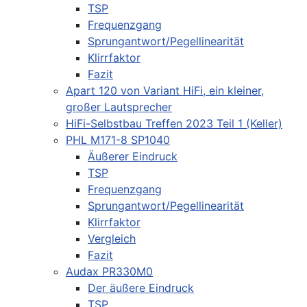
TSP
Frequenzgang
Sprungantwort/Pegellinearität
Klirrfaktor
Fazit
Apart 120 von Variant HiFi, ein kleiner,
großer Lautsprecher
HiFi-Selbstbau Treffen 2023 Teil 1 (Keller)
PHL M171-8 SP1040
Äußerer Eindruck
TSP
Frequenzgang
Sprungantwort/Pegellinearität
Klirrfaktor
Vergleich
Fazit
Audax PR330M0
Der äußere Eindruck
TSP