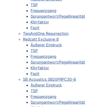
TSP
Frequenzgang
Sprungantwort/Pegellinearität
Klirrfaktor
Fazit
TwoAndOne Resurrection
Redcatt Exclusive 8
Äußerer Eindruck
TSP
Frequenzgang
Sprungantwort/Pegellinearität
Klirrfaktor
Fazit
SB Acoustics SB20FRPC30-8
Äußerer Eindruck
TSP
Frequenzgang
Sprungantwort/Pegellinearität