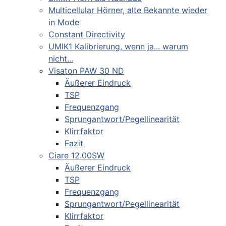
Multicellular Hörner, alte Bekannte wieder
in Mode
Constant Directivity
UMIK1 Kalibrierung, wenn ja... warum
nicht...
Visaton PAW 30 ND
Äußerer Eindruck
TSP
Frequenzgang
Sprungantwort/Pegellinearität
Klirrfaktor
Fazit
Ciare 12.00SW
Äußerer Eindruck
TSP
Frequenzgang
Sprungantwort/Pegellinearität
Klirrfaktor