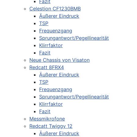
Fazit
Celestion CF1230BMB
Äußerer Eindruck
TSP
Frequenzgang
Sprungantwort/Pegellinearität
Klirrfaktor
Fazit
Neue Chassis von Visaton
Redcatt 8FRX4
Äußerer Eindruck
TSP
Frequenzgang
Sprungantwort/Pegellinearität
Klirrfaktor
Fazit
Messmikrofone
Redcatt Twiggy 12
Äußerer Eindruck