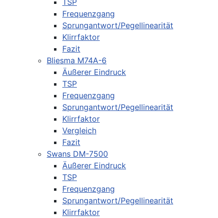
TSP
Frequenzgang
Sprungantwort/Pegellinearität
Klirrfaktor
Fazit
Bliesma M74A-6
Äußerer Eindruck
TSP
Frequenzgang
Sprungantwort/Pegellinearität
Klirrfaktor
Vergleich
Fazit
Swans DM-7500
Äußerer Eindruck
TSP
Frequenzgang
Sprungantwort/Pegellinearität
Klirrfaktor