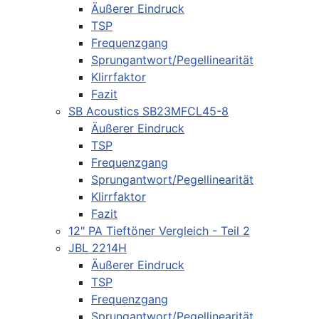
Äußerer Eindruck
TSP
Frequenzgang
Sprungantwort/Pegellinearität
Klirrfaktor
Fazit
SB Acoustics SB23MFCL45-8
Äußerer Eindruck
TSP
Frequenzgang
Sprungantwort/Pegellinearität
Klirrfaktor
Fazit
12" PA Tieftöner Vergleich - Teil 2
JBL 2214H
Äußerer Eindruck
TSP
Frequenzgang
Sprungantwort/Pegellinearität