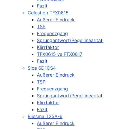
Fazit
Celestion TFX0615
Äußerer Eindruck
TSP
Frequenzgang
Sprungantwort/Pegellinearität
Klirrfaktor
TFX0615 vs FTX0617
Fazit
Sica 6D1CS4
Äußerer Eindruck
TSP
Frequenzgang
Sprungantwort/Pegellinearität
Klirrfaktor
Fazit
Bliesma T25A-6
Äußerer Eindruck