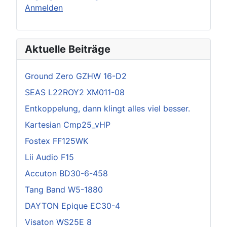
Anmelden
Aktuelle Beiträge
Ground Zero GZHW 16-D2
SEAS L22ROY2 XM011-08
Entkoppelung, dann klingt alles viel besser.
Kartesian Cmp25_vHP
Fostex FF125WK
Lii Audio F15
Accuton BD30-6-458
Tang Band W5-1880
DAYTON Epique EC30-4
Visaton WS25E 8