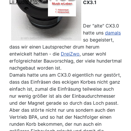
Lii Audio F15
CX3.1
Der "alte" CX3.0
hatte uns
damals
so begeistert,
dass wir einen Lautsprecher drum herum
entwickelt hatten - die
DreiZwo
, unser wohl
erfolgreichster Bauvorschlag, der viele hundertmal
nachgebaut worden ist.
Damals hatte uns am CX3.0 eigentlich nur gestört,
dass das Einfräsen des eckigen Korbes nicht ganz
einfach ist, zumal die Einfräsung teilweise auch
nur wenig größer ist als der Einbaudurchmesser
und der Magnet gerade so durch das Loch passt.
Aber das störte nicht nur uns sondern auch den
Vertrieb BPA, und so hat der Nachfolger einen
runden Korb bekommen, der nun auch ein