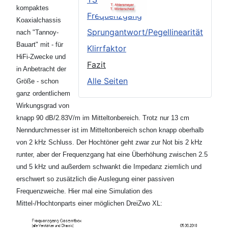
kompaktes
Frequenzgang
Koaxialchassis
Sprungantwort/Pegellinearität
nach "Tannoy-
Bauart" mit - für
Klirrfaktor
HiFi-Zwecke und
Fazit
in Anbetracht der
Alle Seiten
Größe - schon
ganz ordentlichem
Wirkungsgrad von
knapp 90 dB/2.83V/m im Mitteltonbereich. Trotz nur 13 cm
Nenndurchmesser ist im Mitteltonbereich schon knapp oberhalb
von 2 kHz Schluss. Der Hochtöner geht zwar zur Not bis 2 kHz
runter, aber der Frequenzgang hat eine Überhöhung zwischen 2.5
und 5 kHz und außerdem schwankt die Impedanz ziemlich und
erschwert so zusätzlich die Auslegung einer passiven
Frequenzweiche. Hier mal eine Simulation des
Mittel-/Hochtonparts einer möglichen DreiZwo XL: