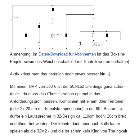
Anmerkung: im
Daten-Download für Abonnenten
ist das Boxsim-
Projekt sowie das Weichenschaltbild mit Bauteilewerten enthalten)
Aktiv kriegt man das natürlich noch etwas besser hin ;-)
Mit einem UVP von 350 € ist der 5CN162 allerdings ganz schön
teuer - da muss das Chassis schon optimal in das
Anforderungsprofil passen. Kombiniert mit einem 30er Tieftöner
(oder 2x 20 cm mit Impulskompensation) in ca. 60 l Bassreflex
dürfte ein Lautsprecher in 32-Design ca. 110cm hoch, 20cm breit
und 45cm tief werden. Der könnte dann aber auch 6 dB lauter
spielen als die 32M2 - und die ist schon kein Kind von Traurigkeit.