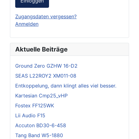
Einloggen
Zugangsdaten vergessen?
Anmelden
Aktuelle Beiträge
Ground Zero GZHW 16-D2
SEAS L22ROY2 XM011-08
Entkoppelung, dann klingt alles viel besser.
Kartesian Cmp25_vHP
Fostex FF125WK
Lii Audio F15
Accuton BD30-6-458
Tang Band W5-1880