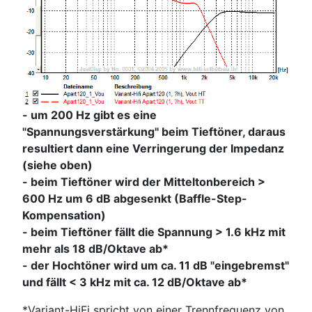
- um 200 Hz gibt es eine
"Spannungsverstärkung" beim Tieftöner, daraus
resultiert dann eine Verringerung der Impedanz
(siehe oben)
- beim Tieftöner wird der Mitteltonbereich >
600 Hz um 6 dB abgesenkt (Baffle-Step-
Kompensation)
- beim Tieftöner fällt die Spannung > 1.6 kHz mit
mehr als 18 dB/Oktave ab*
- der Hochtöner wird um ca. 11 dB "eingebremst"
und fällt < 3 kHz mit ca. 12 dB/Oktave ab*
*Variant-HiFi spricht von einer Trennfrequenz von