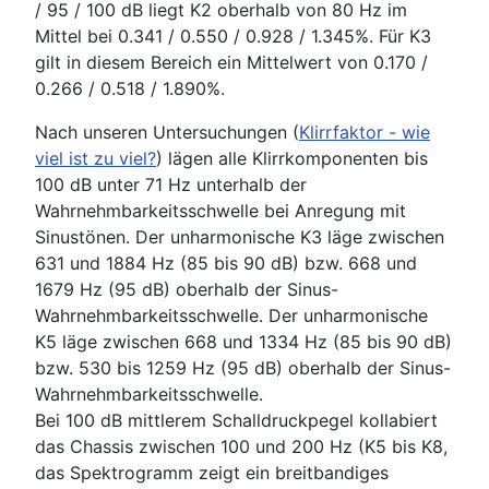
/ 95 / 100 dB liegt K2 oberhalb von 80 Hz im
Mittel bei 0.341 / 0.550 / 0.928 / 1.345%. Für K3
gilt in diesem Bereich ein Mittelwert von 0.170 /
0.266 / 0.518 / 1.890%.
Nach unseren Untersuchungen (
Klirrfaktor - wie
viel ist zu viel?
) lägen alle Klirrkomponenten bis
100 dB unter 71 Hz unterhalb der
Wahrnehmbarkeitsschwelle bei Anregung mit
Sinustönen. Der unharmonische K3 läge zwischen
631 und 1884 Hz (85 bis 90 dB) bzw. 668 und
1679 Hz (95 dB) oberhalb der Sinus-
Wahrnehmbarkeitsschwelle. Der unharmonische
K5 läge zwischen 668 und 1334 Hz (85 bis 90 dB)
bzw. 530 bis 1259 Hz (95 dB) oberhalb der Sinus-
Wahrnehmbarkeitsschwelle.
Bei 100 dB mittlerem Schalldruckpegel kollabiert
das Chassis zwischen 100 und 200 Hz (K5 bis K8,
das Spektrogramm zeigt ein breitbandiges