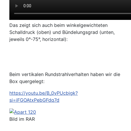
Das zeigt sich auch beim winkelgewichteten
Schalldruck (oben) und Bündelungsgrad (unten,
jeweils 0°-75°, horizontal):
Beim vertikalen Rundstrahlverhalten haben wir die
Box quergelegt:
https://youtu.be/B_0vPUcbjgk?
si=iFGOAtxPebGFdq7d
Bild im RAR