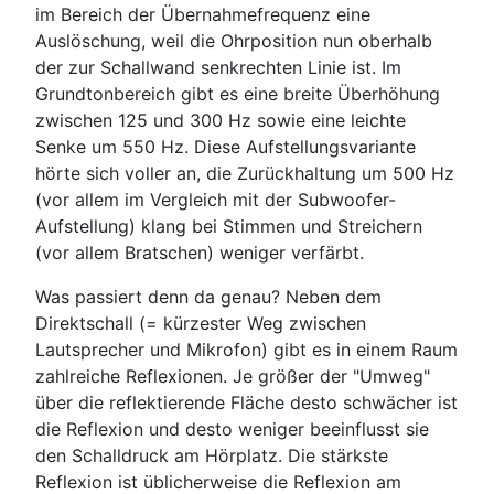
im Bereich der Übernahmefrequenz eine
Auslöschung, weil die Ohrposition nun oberhalb
der zur Schallwand senkrechten Linie ist. Im
Grundtonbereich gibt es eine breite Überhöhung
zwischen 125 und 300 Hz sowie eine leichte
Senke um 550 Hz. Diese Aufstellungsvariante
hörte sich voller an, die Zurückhaltung um 500 Hz
(vor allem im Vergleich mit der Subwoofer-
Aufstellung) klang bei Stimmen und Streichern
(vor allem Bratschen) weniger verfärbt.
Was passiert denn da genau? Neben dem
Direktschall (= kürzester Weg zwischen
Lautsprecher und Mikrofon) gibt es in einem Raum
zahlreiche Reflexionen. Je größer der "Umweg"
über die reflektierende Fläche desto schwächer ist
die Reflexion und desto weniger beeinflusst sie
den Schalldruck am Hörplatz. Die stärkste
Reflexion ist üblicherweise die Reflexion am