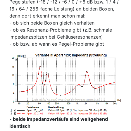
Pegelstufen (-18 / -12 / -6 / 0 / +6 dB bzw. 1 / 4 /
16 / 64 / 256-fache Leistung) an beiden Boxen,
denn dort erkennt man schon mal:
- ob sich beide Boxen gleich verhalten
- ob es Resonanz-Probleme gibt (z.B. schmale
Impedanzspitzen bei Gehäuseresonanzen)
- ob bzw. ab wann es Pegel-Probleme gibt
- beide Impedanzverläufe sind weitgehend
identisch