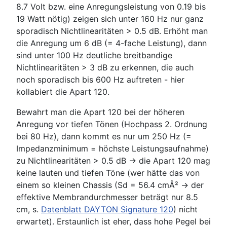
8.7 Volt bzw. eine Anregungsleistung von 0.19 bis
19 Watt nötig) zeigen sich unter 160 Hz nur ganz
sporadisch Nichtlinearitäten > 0.5 dB. Erhöht man
die Anregung um 6 dB (= 4-fache Leistung), dann
sind unter 100 Hz deutliche breitbandige
Nichtlinearitäten > 3 dB zu erkennen, die auch
noch sporadisch bis 600 Hz auftreten - hier
kollabiert die Apart 120.
Bewahrt man die Apart 120 bei der höheren
Anregung vor tiefen Tönen (Hochpass 2. Ordnung
bei 80 Hz), dann kommt es nur um 250 Hz (=
Impedanzminimum = höchste Leistungsaufnahme)
zu Nichtlinearitäten > 0.5 dB -> die Apart 120 mag
keine lauten und tiefen Töne (wer hätte das von
einem so kleinen Chassis (Sd = 56.4 cmÂ² -> der
effektive Membrandurchmesser beträgt nur 8.5
cm, s.
Datenblatt DAYTON Signature 120
) nicht
erwartet). Erstaunlich ist eher, dass hohe Pegel bei