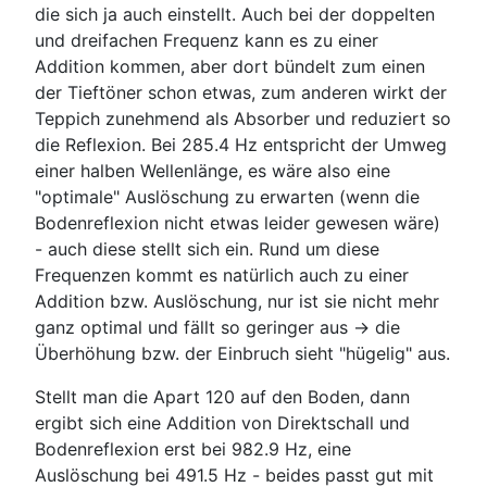
die sich ja auch einstellt. Auch bei der doppelten
und dreifachen Frequenz kann es zu einer
Addition kommen, aber dort bündelt zum einen
der Tieftöner schon etwas, zum anderen wirkt der
Teppich zunehmend als Absorber und reduziert so
die Reflexion. Bei 285.4 Hz entspricht der Umweg
einer halben Wellenlänge, es wäre also eine
"optimale" Auslöschung zu erwarten (wenn die
Bodenreflexion nicht etwas leider gewesen wäre)
- auch diese stellt sich ein. Rund um diese
Frequenzen kommt es natürlich auch zu einer
Addition bzw. Auslöschung, nur ist sie nicht mehr
ganz optimal und fällt so geringer aus -> die
Überhöhung bzw. der Einbruch sieht "hügelig" aus.
Stellt man die Apart 120 auf den Boden, dann
ergibt sich eine Addition von Direktschall und
Bodenreflexion erst bei 982.9 Hz, eine
Auslöschung bei 491.5 Hz - beides passt gut mit