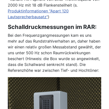
2000 Hz mit 18 dB Flankensteilheit (s.
Produktinformationen "Apart 120
Lautsprecherbausatz"
)
Schalldruckmessungen im RAR:
Bei den Frequenzgangmessungen kam es uns
mehr auf das Rundstrahlverhalten an, daher haben
wir einen relativ großen Messabstand gewählt, der
uns unter 500 Hz schon Raumrückwirkungen
beschert (Hinweis: die Box wurde so angewinkelt,
dass die Schallwand senkrecht stand). Die
Referenzhöhe war zwischen Tief- und Hochtöner: