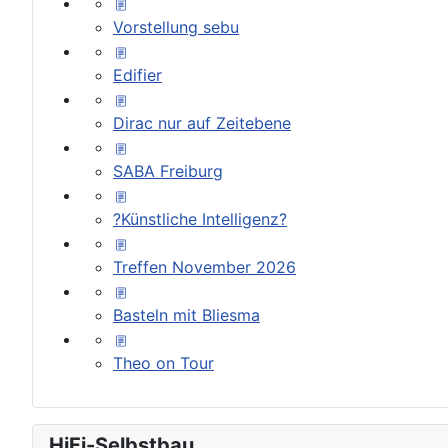
Vorstellung sebu
Edifier
Dirac nur auf Zeitebene
SABA Freiburg
?Künstliche Intelligenz?
Treffen November 2026
Basteln mit Bliesma
Theo on Tour
HiFi-Selbstbau