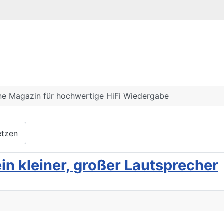
nline Magazin
ine Magazin für hochwertige HiFi Wiedergabe
etzen
ein kleiner, großer Lautsprecher