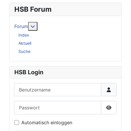
HSB Forum
Weitere Informationen: Forum
Forum
Index
Aktuell
Suche
HSB Login
Benutzername
Passwort
Passwort 
Automatisch einloggen