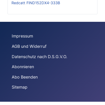
Redcatt FIND152DX4-333B
Impressum
AGB und Widerruf
Datenschutz nach D.S.G.V.O.
Abonnieren
Abo Beenden
Sitemap