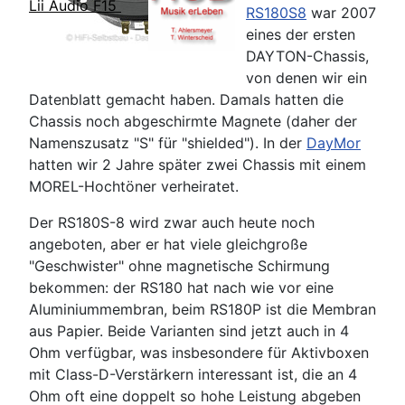
Lii Audio F15
RS180S8
war 2007
eines der ersten
DAYTON-Chassis,
von denen wir ein
Datenblatt gemacht haben. Damals hatten die
Chassis noch abgeschirmte Magnete (daher der
Namenszusatz "S" für "shielded"). In der
DayMor
hatten wir 2 Jahre später zwei Chassis mit einem
MOREL-Hochtöner verheiratet.
Der RS180S-8 wird zwar auch heute noch
angeboten, aber er hat viele gleichgroße
"Geschwister" ohne magnetische Schirmung
bekommen: der RS180 hat nach wie vor eine
Aluminiummembran, beim RS180P ist die Membran
aus Papier. Beide Varianten sind jetzt auch in 4
Ohm verfügbar, was insbesondere für Aktivboxen
mit Class-D-Verstärkern interessant ist, die an 4
Ohm oft eine doppelt so hohe Leistung abgeben