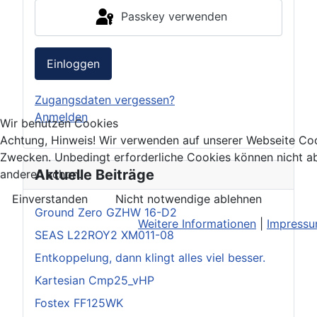
Passkey verwenden
Einloggen
Zugangsdaten vergessen?
Anmelden
Wir benutzen Cookies
Achtung, Hinweis! Wir verwenden auf unserer Webseite Coo
Zwecken. Unbedingt erforderliche Cookies können nicht ab
Aktuelle Beiträge
anderen schon.
Einverstanden
Nicht notwendige ablehnen
Ground Zero GZHW 16-D2
Weitere Informationen
|
Impress
SEAS L22ROY2 XM011-08
Entkoppelung, dann klingt alles viel besser.
Kartesian Cmp25_vHP
Fostex FF125WK