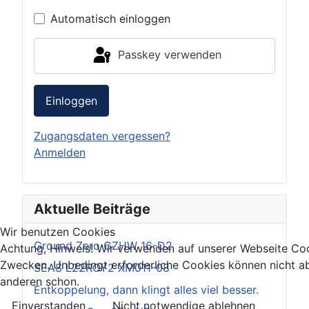
Automatisch einloggen
Passkey verwenden
Einloggen
Zugangsdaten vergessen?
Anmelden
Aktuelle Beiträge
Wir benutzen Cookies
Ground Zero GZHW 16-D2
Achtung, Hinweis! Wir verwenden auf unserer Webseite Coo
Zwecken. Unbedingt erforderliche Cookies können nicht ab
SEAS L22ROY2 XM011-08
anderen schon.
Entkoppelung, dann klingt alles viel besser.
Einverstanden
Nicht notwendige ablehnen