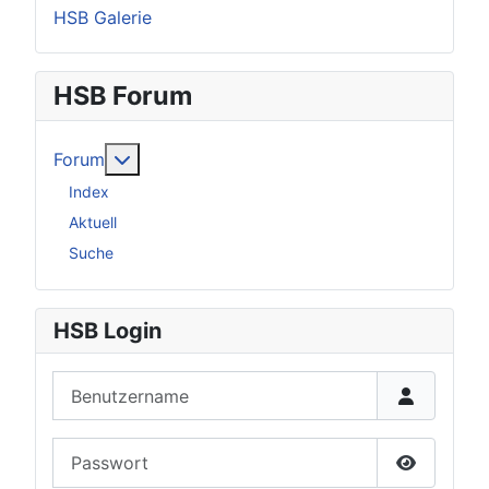
HSB Galerie
HSB Forum
Weitere Informationen: Forum
Forum
Index
Aktuell
Suche
HSB Login
Benutzername
Passwort
Passwort 