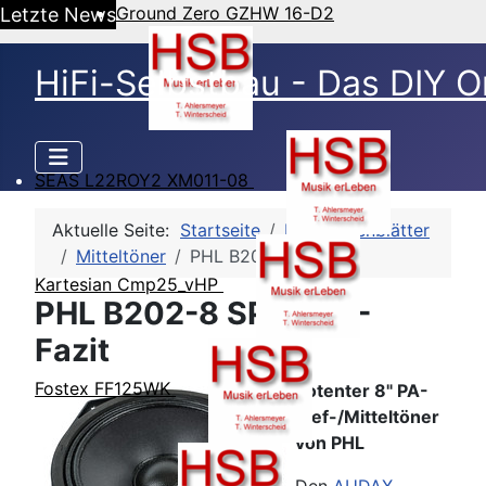
Ground Zero GZHW 16-D2
Letzte News
HiFi-Selbstbau - Das DIY O
SEAS L22ROY2 XM011-08
Aktuelle Seite:
Startseite
HSB-Datenblätter
Mitteltöner
PHL B202-8 SP2420
Kartesian Cmp25_vHP
PHL B202-8 SP2420 -
Fazit
Fostex FF125WK
Potenter 8" PA-
Tief-/Mitteltöner
von PHL