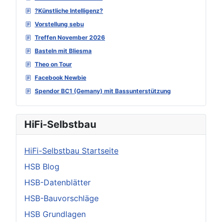
?Künstliche Intelligenz?
Vorstellung sebu
Treffen November 2026
Basteln mit Bliesma
Theo on Tour
Facebook Newbie
Spendor BC1 (Gemany) mit Bassunterstützung
HiFi-Selbstbau
HiFi-Selbstbau Startseite
HSB Blog
HSB-Datenblätter
HSB-Bauvorschläge
HSB Grundlagen