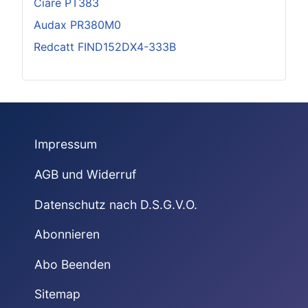
Ciare PT383
Audax PR380M0
Redcatt FIND152DX4-333B
Impressum
AGB und Widerruf
Datenschutz nach D.S.G.V.O.
Abonnieren
Abo Beenden
Sitemap