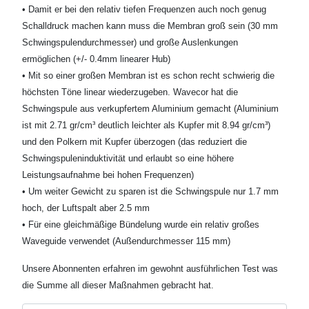
• Damit er bei den relativ tiefen Frequenzen auch noch genug
Schalldruck machen kann muss die Membran groß sein (30 mm
Schwingspulendurchmesser) und große Auslenkungen
ermöglichen (+/- 0.4mm linearer Hub)
• Mit so einer großen Membran ist es schon recht schwierig die
höchsten Töne linear wiederzugeben. Wavecor hat die
Schwingspule aus verkupfertem Aluminium gemacht (Aluminium
ist mit 2.71 gr/cm³ deutlich leichter als Kupfer mit 8.94 gr/cm³)
und den Polkern mit Kupfer überzogen (das reduziert die
Schwingspuleninduktivität und erlaubt so eine höhere
Leistungsaufnahme bei hohen Frequenzen)
• Um weiter Gewicht zu sparen ist die Schwingspule nur 1.7 mm
hoch, der Luftspalt aber 2.5 mm
• Für eine gleichmäßige Bündelung wurde ein relativ großes
Waveguide verwendet (Außendurchmesser 115 mm)
Unsere Abonnenten erfahren im gewohnt ausführlichen Test was
die Summe all dieser Maßnahmen gebracht hat.