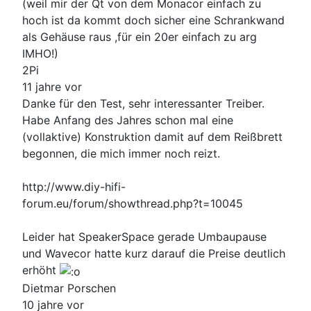
(weil mir der Qt von dem Monacor einfach zu
hoch ist da kommt doch sicher eine Schrankwand
als Gehäuse raus ,für ein 20er einfach zu arg
IMHO!)
2Pi
11 jahre vor
Danke für den Test, sehr interessanter Treiber.
Habe Anfang des Jahres schon mal eine
(vollaktive) Konstruktion damit auf dem Reißbrett
begonnen, die mich immer noch reizt.
http://www.diy-hifi-
forum.eu/forum/showthread.php?t=10045
Leider hat SpeakerSpace gerade Umbaupause
und Wavecor hatte kurz darauf die Preise deutlich
erhöht
Dietmar Porschen
10 jahre vor