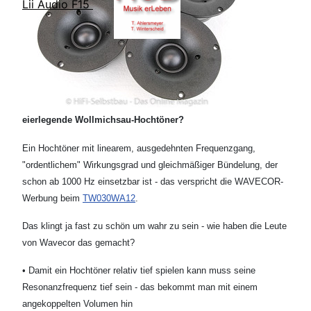
Lii Audio F15
eierlegende Wollmichsau-Hochtöner?
Ein Hochtöner mit linearem, ausgedehnten Frequenzgang,
"ordentlichem" Wirkungsgrad und gleichmäßiger Bündelung, der
schon ab 1000 Hz einsetzbar ist - das verspricht die WAVECOR-
Werbung beim
TW030WA12
.
Das klingt ja fast zu schön um wahr zu sein - wie haben die Leute
von Wavecor das gemacht?
• Damit ein Hochtöner relativ tief spielen kann muss seine
Resonanzfrequenz tief sein - das bekommt man mit einem
angekoppelten Volumen hin