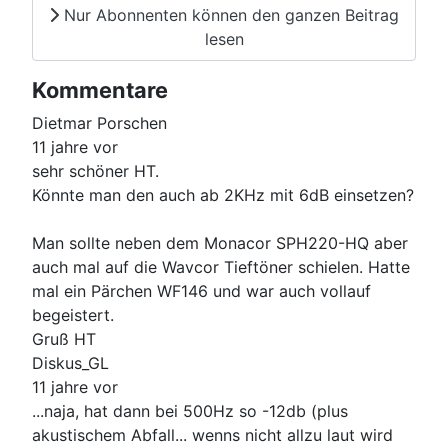
Nur Abonnenten können den ganzen Beitrag
lesen
Kommentare
Dietmar Porschen
11 jahre vor
sehr schöner HT.
Könnte man den auch ab 2KHz mit 6dB einsetzen?
Man sollte neben dem Monacor SPH220-HQ aber
auch mal auf die Wavcor Tieftöner schielen. Hatte
mal ein Pärchen WF146 und war auch vollauf
begeistert.
Gruß HT
Diskus_GL
11 jahre vor
...naja, hat dann bei 500Hz so -12db (plus
akustischem Abfall... wenns nicht allzu laut wird