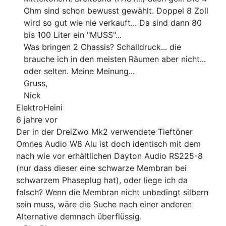
Ohm sind schon bewusst gewählt. Doppel 8 Zoll
wird so gut wie nie verkauft... Da sind dann 80
bis 100 Liter ein "MUSS"...
Was bringen 2 Chassis? Schalldruck... die
brauche ich in den meisten Räumen aber nicht...
oder selten. Meine Meinung...
Gruss,
Nick
ElektroHeini
6 jahre vor
Der in der DreiZwo Mk2 verwendete Tieftöner
Omnes Audio W8 Alu ist doch identisch mit dem
nach wie vor erhältlichen Dayton Audio RS225-8
(nur dass dieser eine schwarze Membran bei
schwarzem Phaseplug hat), oder liege ich da
falsch? Wenn die Membran nicht unbedingt silbern
sein muss, wäre die Suche nach einer anderen
Alternative demnach überflüssig.