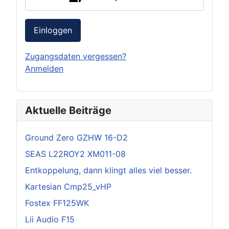
Einloggen
Zugangsdaten vergessen?
Anmelden
Aktuelle Beiträge
Ground Zero GZHW 16-D2
SEAS L22ROY2 XM011-08
Entkoppelung, dann klingt alles viel besser.
Kartesian Cmp25_vHP
Fostex FF125WK
Lii Audio F15