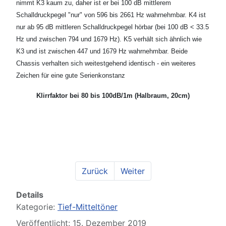
nimmt K3 kaum zu, daher ist er bei 100 dB mittlerem
Schalldruckpegel "nur" von 596 bis 2661 Hz wahrnehmbar. K4 ist
nur ab 95 dB mittleren Schalldruckpegel hörbar (bei 100 dB < 33.5
Hz und zwischen 794 und 1679 Hz). K5 verhält sich ähnlich wie
K3 und ist zwischen 447 und 1679 Hz wahrnehmbar. Beide
Chassis verhalten sich weitestgehend identisch - ein weiteres
Zeichen für eine gute Serienkonstanz
Klirrfaktor bei 80 bis 100dB/1m (Halbraum, 20cm)
Zurück
Weiter
Details
Kategorie:
Tief-Mitteltöner
Veröffentlicht: 15. Dezember 2019