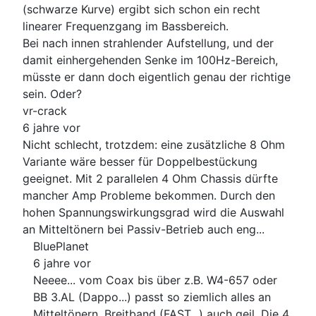
(schwarze Kurve) ergibt sich schon ein recht
linearer Frequenzgang im Bassbereich.
Bei nach innen strahlender Aufstellung, und der
damit einhergehenden Senke im 100Hz-Bereich,
müsste er dann doch eigentlich genau der richtige
sein. Oder?
vr-crack
6 jahre vor
Nicht schlecht, trotzdem: eine zusätzliche 8 Ohm
Variante wäre besser für Doppelbestückung
geeignet. Mit 2 parallelen 4 Ohm Chassis dürfte
mancher Amp Probleme bekommen. Durch den
hohen Spannungswirkungsgrad wird die Auswahl
an Mitteltönern bei Passiv-Betrieb auch eng...
BluePlanet
6 jahre vor
Neeee... vom Coax bis über z.B. W4-657 oder
BB 3.AL (Dappo...) passt so ziemlich alles an
Mitteltönern. Breitband (FAST...) auch geil. Die 4