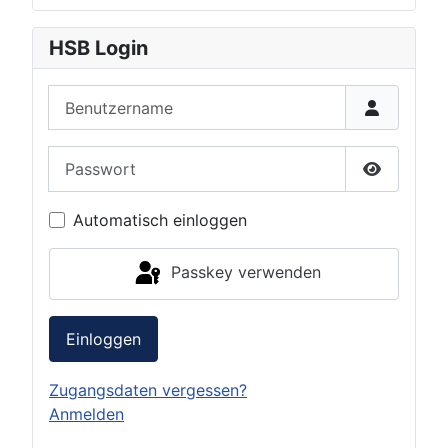
HSB Login
Benutzername
Passwort
Passwort 
Automatisch einloggen
Passkey verwenden
Einloggen
Zugangsdaten vergessen?
Anmelden