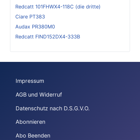
Redcatt 101FHWX4-118C (die dritte)
Ciare PT383
Audax PR380M0
Redcatt FIND152DX4-333B
Impressum
AGB und Widerruf
Datenschutz nach D.S.G.V.O.
Abonnieren
Abo Beenden