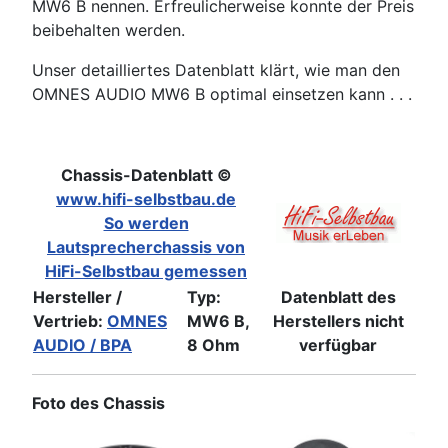
MW6 B nennen. Erfreulicherweise konnte der Preis
beibehalten werden.
Unser detailliertes Datenblatt klärt, wie man den
OMNES AUDIO MW6 B optimal einsetzen kann . . .
Chassis-Datenblatt ©
www.hifi-selbstbau.de
So werden
Lautsprecherchassis von
HiFi-Selbstbau gemessen
Hersteller /
Typ:
Datenblatt des
Vertrieb:
OMNES
MW6 B,
Herstellers nicht
AUDIO / BPA
8 Ohm
verfügbar
Foto des Chassis