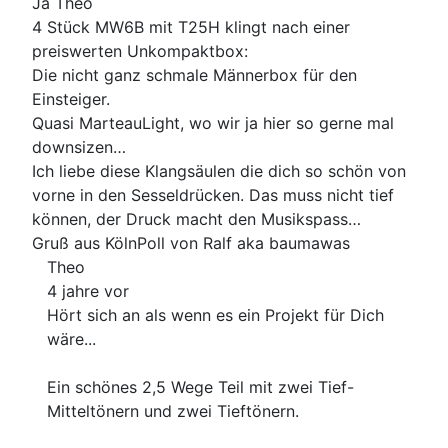
Ja Theo
4 Stück MW6B mit T25H klingt nach einer
preiswerten Unkompaktbox:
Die nicht ganz schmale Männerbox für den
Einsteiger.
Quasi MarteauLight, wo wir ja hier so gerne mal
downsizen…
Ich liebe diese Klangsäulen die dich so schön von
vorne in den Sesseldrücken. Das muss nicht tief
können, der Druck macht den Musikspass…
Gruß aus KölnPoll von Ralf aka baumawas
Theo
4 jahre vor
Hört sich an als wenn es ein Projekt für Dich
wäre...
Ein schönes 2,5 Wege Teil mit zwei Tief-
Mitteltönern und zwei Tieftönern.