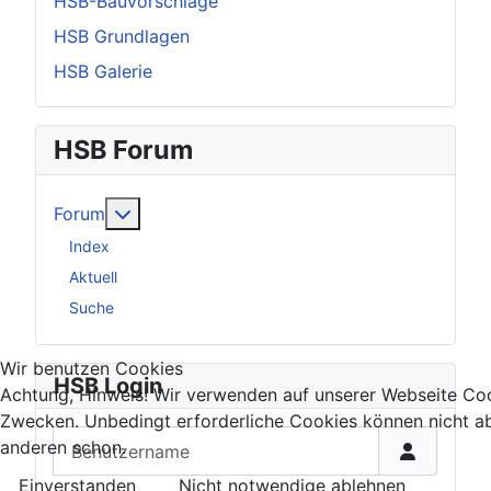
HSB-Bauvorschläge
HSB Grundlagen
HSB Galerie
HSB Forum
Weitere Informationen: Forum
Forum
Index
Aktuell
Suche
Wir benutzen Cookies
HSB Login
Achtung, Hinweis! Wir verwenden auf unserer Webseite Coo
Zwecken. Unbedingt erforderliche Cookies können nicht ab
Benutzername
anderen schon.
Einverstanden
Nicht notwendige ablehnen