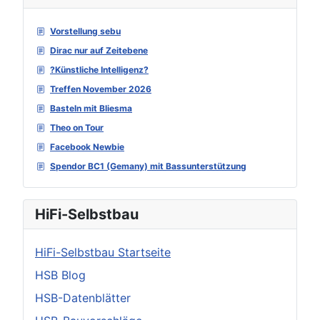
Vorstellung sebu
Dirac nur auf Zeitebene
?Künstliche Intelligenz?
Treffen November 2026
Basteln mit Bliesma
Theo on Tour
Facebook Newbie
Spendor BC1 (Gemany) mit Bassunterstützung
HiFi-Selbstbau
HiFi-Selbstbau Startseite
HSB Blog
HSB-Datenblätter