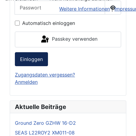
Passwort
Weitere Informationen
|
Impress
Passwort 
Automatisch einloggen
Passkey verwenden
Einloggen
Zugangsdaten vergessen?
Anmelden
Aktuelle Beiträge
Ground Zero GZHW 16-D2
SEAS L22ROY2 XM011-08