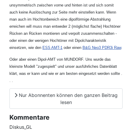
unsymmetrisch zwischen vorne und hinten ist und sich somit
auch keine Auslöschung zur Seite mehr einstellen kann. Wenn
man auch im Hochtonbereich eine dipolförmige Abstrahlung
erreichen will muss man entweder 2 (möglichst flache) Hochtöner
Rücken an Rücken montieren und verpolt zusammenschalten -
oder einen der wenigen Hochtöner mit Dipolcharakteristik
einsetzen, wie den
ESS AMT-1
oder einen
B&G Neo3 PDR3i Raw
.
Oder aber einen Dipol-AMT von MUNDORF. Uns wurde das
kleinste Modell "zugespielt" und unser ausführliches Datenblatt
klärt, was er kann und wie er am besten eingesetzt werden sollte .
. .
Nur Abonnenten können den ganzen Beitrag
lesen
Kommentare
Diskus_GL