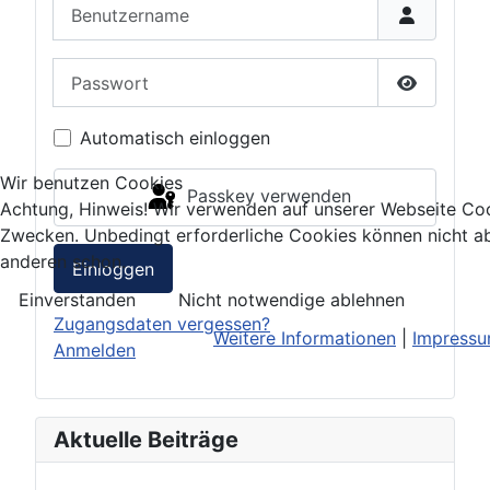
Benutzername
Passwort
Passwort 
Automatisch einloggen
Wir benutzen Cookies
Passkey verwenden
Achtung, Hinweis! Wir verwenden auf unserer Webseite Coo
Zwecken. Unbedingt erforderliche Cookies können nicht ab
anderen schon.
Einloggen
Einverstanden
Nicht notwendige ablehnen
Zugangsdaten vergessen?
Weitere Informationen
|
Impress
Anmelden
Aktuelle Beiträge