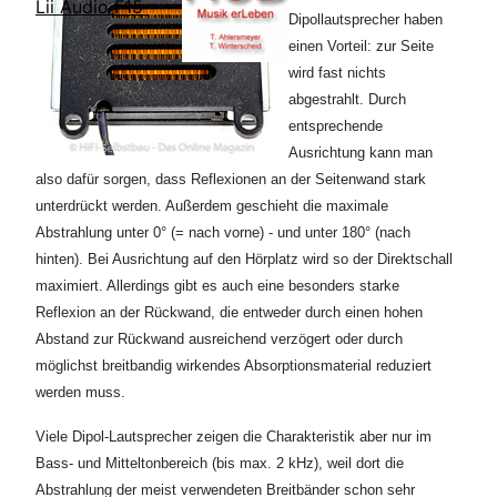
Lii Audio F15
Dipollautsprecher haben
einen Vorteil: zur Seite
wird fast nichts
abgestrahlt. Durch
entsprechende
Ausrichtung kann man
also dafür sorgen, dass Reflexionen an der Seitenwand stark
unterdrückt werden. Außerdem geschieht die maximale
Abstrahlung unter 0° (= nach vorne) - und unter 180° (nach
hinten). Bei Ausrichtung auf den Hörplatz wird so der Direktschall
maximiert. Allerdings gibt es auch eine besonders starke
Reflexion an der Rückwand, die entweder durch einen hohen
Abstand zur Rückwand ausreichend verzögert oder durch
möglichst breitbandig wirkendes Absorptionsmaterial reduziert
werden muss.
Viele Dipol-Lautsprecher zeigen die Charakteristik aber nur im
Bass- und Mitteltonbereich (bis max. 2 kHz), weil dort die
Abstrahlung der meist verwendeten Breitbänder schon sehr