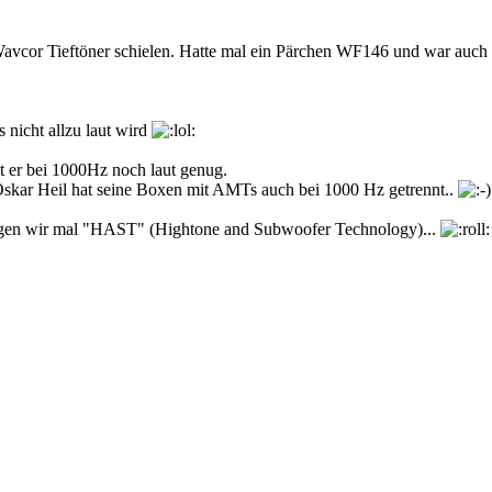
or Tieftöner schielen. Hatte mal ein Pärchen WF146 und war auch vo
 nicht allzu laut wird
t er bei 1000Hz noch laut genug.
Oskar Heil hat seine Boxen mit AMTs auch bei 1000 Hz getrennt..
- sagen wir mal "HAST" (Hightone and Subwoofer Technology)...