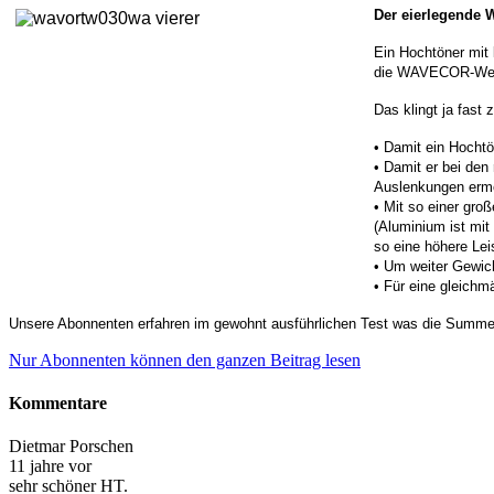
Der eierlegende 
Ein Hochtöner mit 
die WAVECOR-We
Das klingt ja fas
• Damit ein Hocht
• Damit er bei de
Auslenkungen ermö
• Mit so einer gr
(Aluminium ist mit
so eine höhere Le
• Um weiter Gewich
• Für eine gleich
Unsere Abonnenten erfahren im gewohnt ausführlichen Test was die Summe
Nur Abonnenten können den ganzen Beitrag lesen
Kommentare
Dietmar Porschen
11 jahre vor
sehr schöner HT.