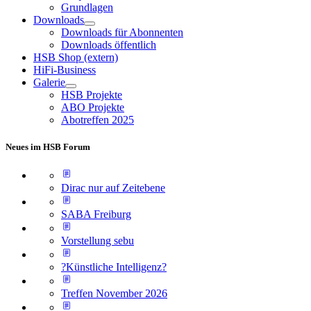
Grundlagen
Downloads
Downloads für Abonnenten
Downloads öffentlich
HSB Shop (extern)
HiFi-Business
Galerie
HSB Projekte
ABO Projekte
Abotreffen 2025
Neues im HSB Forum
Dirac nur auf Zeitebene
SABA Freiburg
Vorstellung sebu
?Künstliche Intelligenz?
Treffen November 2026