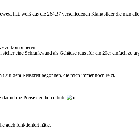
 bewegt hat, weiß das die 264,37 verschiedenen Klangbilder die man al
ve zu kombinieren.
 sicher eine Schrankwand als Gehäuse raus ,für ein 20er einfach zu 
it auf dem Reißbrett begonnen, die mich immer noch reizt.
darauf die Preise deutlich erhöht
e auch funktioniert hätte.