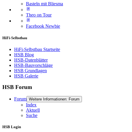
Basteln mit Bliesma
Theo on Tour
Facebook Newbie
HiFi-Selbstbau
HiFi-Selbstbau Startseite
HSB Blog
HSB-Datenblätter
HSB-Bauvorschläge
HSB Grundlagen
HSB Galerie
HSB Forum
Forum
Weitere Informationen: Forum
Index
Aktuell
Suche
HSB Login