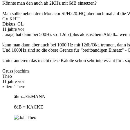
Könnte man den auch ab 2KHz mit 6dB einsetzen?
Man sollte neben dem Monacor SPH220-HQ aber auch mal auf die Wavc
Gruß HT
Diskus_GL
11 jahre vor
...naja, hat dann bei 500Hz so -12db (plus akustischem Abfall... wenns
kann man dann aber auch bei 1000 Hz mit 12db/Okt. trennen, dann is
Und 1000Hz sind so die obere Grenze für "breitbandigen Einsatz" - 
Unter anderem das macht diese Kalotte schon sehr interessant für 
Gruss joachim
Theo
11 jahre vor
zitiere Theo:
ähm...EisMANN
6dB = KACKE
Theo