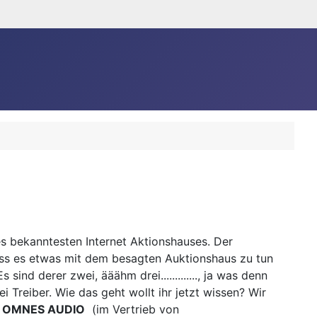
 des bekanntesten Internet Aktionshauses. Der
dass es etwas mit dem besagten Auktionshaus zu tun
sind derer zwei, ääähm drei............., ja was denn
i Treiber. Wie das geht wollt ihr jetzt wissen? Wir
a
OMNES AUDIO
(im Vertrieb von