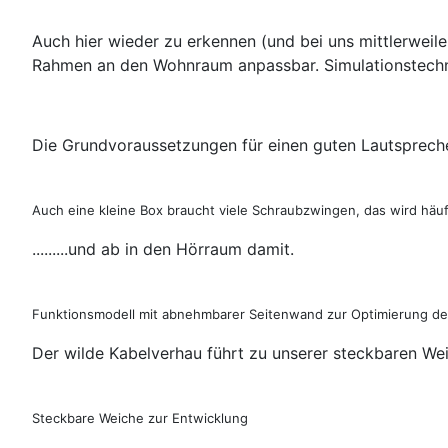
Auch hier wieder zu erkennen (und bei uns mittlerweil
Rahmen an den Wohnraum anpassbar. Simulationstechn
Die Grundvoraussetzungen für einen guten Lautspreche
Auch eine kleine Box braucht viele Schraubzwingen, das wird häuf
.........und ab in den Hörraum damit.
Funktionsmodell mit abnehmbarer Seitenwand zur Optimierung d
Der wilde Kabelverhau führt zu unserer steckbaren We
Steckbare Weiche zur Entwicklung