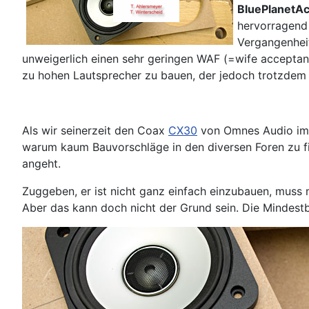
BluePlanetAc
hervorragend 
Vergangenheit
unweigerlich einen sehr geringen WAF (=wife acceptanc
zu hohen Lautsprecher zu bauen, der jedoch trotzdem 
Als wir seinerzeit den Coax
CX30
von Omnes Audio im L
warum kaum Bauvorschläge in den diversen Foren zu 
angeht.
Zuggeben, er ist nicht ganz einfach einzubauen, muss 
Aber das kann doch nicht der Grund sein. Die Mindest