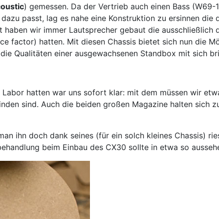
oustic
) gemessen. Da der Vertrieb auch einen Bass (W69-
dazu passt, lag es nahe eine Konstruktion zu ersinnen die
 haben wir immer Lautsprecher gebaut die ausschließlich 
e factor) hatten. Mit diesen Chassis bietet sich nun die Mö
die Qualitäten einer ausgewachsenen Standbox mit sich bri
abor hatten war uns sofort klar: mit dem müssen wir etwa
finden sind. Auch die beiden großen Magazine halten sic
man ihn doch dank seines (für ein solch kleines Chassis) ri
behandlung beim Einbau des CX30 sollte in etwa so ausseh