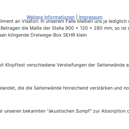
Weitere Informationen
|
Impressum
liment an Visaton. In unserem Falle bleiben uns ja lediglic
.
Betragen die Maße der Stella 900 x 120 x 280 mm, so ist
achsen klingende Dreiwege-Box SEHR klein
r mit Klopftest verschiedene Versteifungen der Seitenwände 
elandet, die die Seitenwände hinreichend verstärken und no
 für unseren bekannten "akustischen Sumpf" zur Absorption