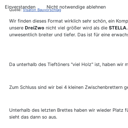
Einverstanden
Nicht notwendige ablehnen
Quelle:
Visaton Bauvorschlag
Wir finden dieses Format wirklich sehr schön, ein Komp
unsere
DreiZwo
nicht viel größer wird als die
STELLA
unwesentlich breiter und tiefer. Das ist für eine erw
Da unterhalb des Tieftöners "viel Holz" ist, haben wi
Zum Schluss sind wir bei 4 kleinen Zwischenbrettern g
Unterhalb des letzten Brettes haben wir wieder Platz
sieht das dann so aus.