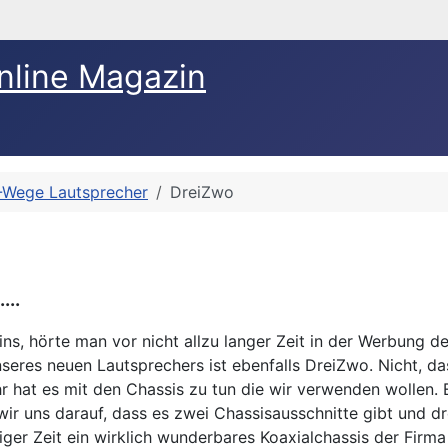
nline Magazin
-Wege Lautsprecher
DreiZwo
...
 meins, hörte man vor nicht allzu langer Zeit in der Werbung
unseres neuen Lautsprechers ist ebenfalls DreiZwo. Nicht, 
r hat es mit den Chassis zu tun die wir verwenden wollen. Es 
wir uns darauf, dass es zwei Chassisausschnitte gibt und dre
iger Zeit ein wirklich wunderbares Koaxialchassis der Firm