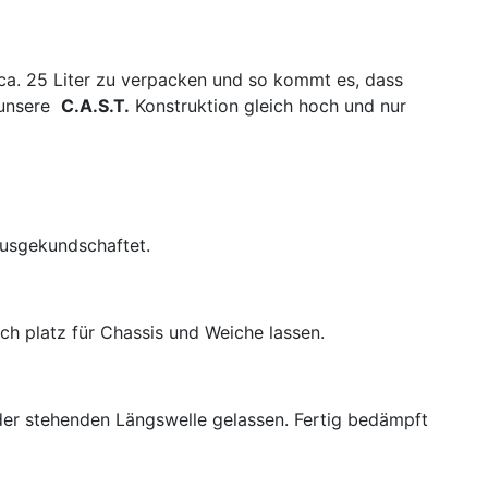
h ca. 25 Liter zu verpacken und so kommt es, dass
 unsere
C.A.S.T.
Konstruktion gleich hoch und nur
ausgekundschaftet.
ch platz für Chassis und Weiche lassen.
 der stehenden Längswelle gelassen. Fertig bedämpft