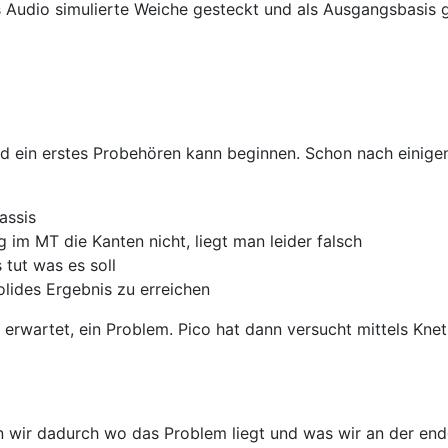
s Audio simulierte Weiche gesteckt und als Ausgangsbasi
d ein erstes Probehören kann beginnen. Schon nach einige
assis
 im MT die Kanten nicht, liegt man leider falsch
s tut was es soll
lides Ergebnis zu erreichen
n erwartet, ein Problem. Pico hat dann versucht mittels K
en wir dadurch wo das Problem liegt und was wir an der en