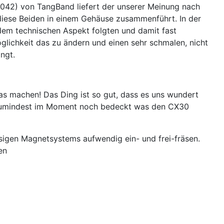
1042) von TangBand liefert der unserer Meinung nach
 diese Beiden in einem Gehäuse zusammenführt. In der
dem technischen Aspekt folgten und damit fast
glichkeit das zu ändern und einen sehr schmalen, nicht
ngt.
s machen! Das Ding ist so gut, dass es uns wundert
h zumindest im Moment noch bedeckt was den CX30
esigen Magnetsystems aufwendig ein- und frei-fräsen.
en