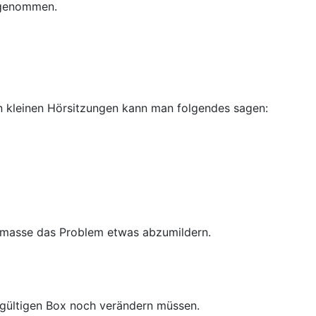
s genommen.
n kleinen Hörsitzungen kann man folgendes sagen:
netmasse das Problem etwas abzumildern.
dgültigen Box noch verändern müssen.