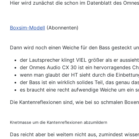
Hier wird zunächst die schon im Datenblatt des Omne
Boxsim-Modell
(Abonnenten)
Dann wird noch einen Weiche für den Bass gesteckt un
der Lautsprecher klingt VIEL größer als er aussieht
der Onmes Audio CX 30 ist ein hervorragendes Ch
wenn man glaubt der HT sieht durch die Einbettung
der Bass ist ein wirklich solides Teil, das genau da
es braucht eine recht aufwendige Weiche um ein so
Die Kantenreflexionen sind, wie bei so schmalen Boxe
Knetmasse um die Kantenreflexionen abzumildern
Das reicht aber bei weitem nicht aus, zumindest wiss