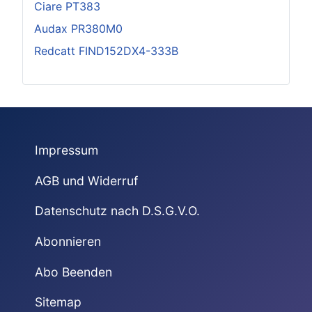
Ciare PT383
Audax PR380M0
Redcatt FIND152DX4-333B
Impressum
AGB und Widerruf
Datenschutz nach D.S.G.V.O.
Abonnieren
Abo Beenden
Sitemap