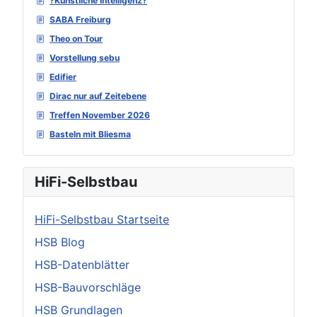
?Künstliche Intelligenz?
SABA Freiburg
Theo on Tour
Vorstellung sebu
Edifier
Dirac nur auf Zeitebene
Treffen November 2026
Basteln mit Bliesma
HiFi-Selbstbau
HiFi-Selbstbau Startseite
HSB Blog
HSB-Datenblätter
HSB-Bauvorschläge
HSB Grundlagen