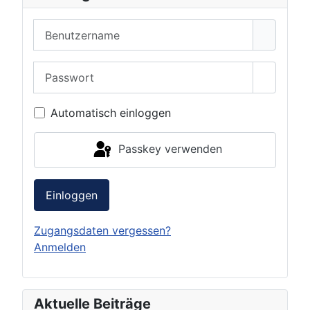
Benutzername
Passwort
Passwor
Automatisch einloggen
Passkey verwenden
Einloggen
Zugangsdaten vergessen?
Anmelden
Aktuelle Beiträge