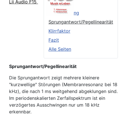
Lii Audio F15
TSP
Frequenzgang
Sprungantwort/Pegellinearität
Klirrfaktor
Fazit
Alle Seiten
Sprungantwort/Pegellinearität
Die Sprungantwort zeigt mehrere kleinere
"kurzwellige" Störungen (Membranresonanz bei 18
kHz), die nach 1 ms weitgehend abgeklungen sind.
Im periodenskalierten Zerfallspektrum ist ein
verzögertes Ausschwingen nur um 18 kHz
erkennbar.