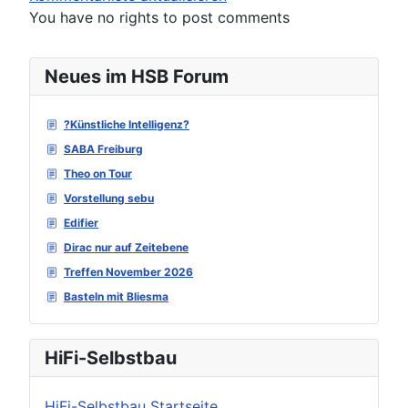
You have no rights to post comments
Neues im HSB Forum
?Künstliche Intelligenz?
SABA Freiburg
Theo on Tour
Vorstellung sebu
Edifier
Dirac nur auf Zeitebene
Treffen November 2026
Basteln mit Bliesma
HiFi-Selbstbau
HiFi-Selbstbau Startseite