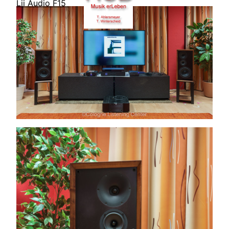
Lii Audio F15