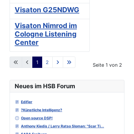
Visaton G25NDWG
Visaton Nimrod im
Cologne Listening
Center
1
2
Seite 1 von 2
Neues im HSB Forum
Edifier
?Künstliche Intelligenz?
Open source DSP!
Anthony Kiedis / Larry Ratso Sloman: "Scar Ti...