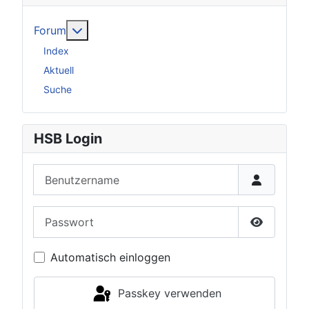
Weitere Informationen: Forum
Forum
Index
Aktuell
Suche
HSB Login
Benutzername
Passwort
Passwort 
Automatisch einloggen
Passkey verwenden