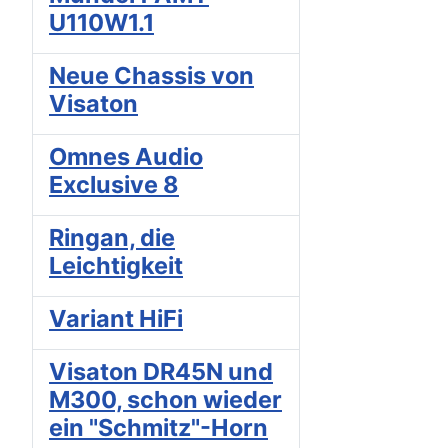
U110W1.1
Neue Chassis von
Visaton
Omnes Audio
Exclusive 8
Ringan, die
Leichtigkeit
Variant HiFi
Visaton DR45N und
M300, schon wieder
ein "Schmitz"-Horn