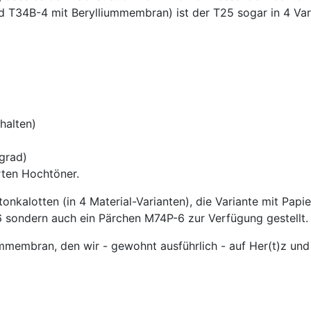
T34B-4 mit Berylliummembran) ist der T25 sogar in 4 Varia
halten)
grad)
rten Hochtöner.
onkalotten (in 4 Material-Varianten), die Variante mit Pap
6 sondern auch ein Pärchen M74P-6 zur Verfügung gestellt.
mmembran, den wir - gewohnt ausführlich - auf Her(t)z und