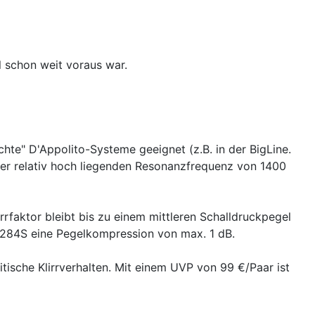
 schon weit voraus war.
hte" D'Appolito-Systeme geeignet (z.B. in der BigLine.
er relativ hoch liegenden Resonanzfrequenz von 1400
rfaktor bleibt bis zu einem mittleren Schalldruckpegel
T-284S eine Pegelkompression von max. 1 dB.
ische Klirrverhalten. Mit einem UVP von 99 €/Paar ist