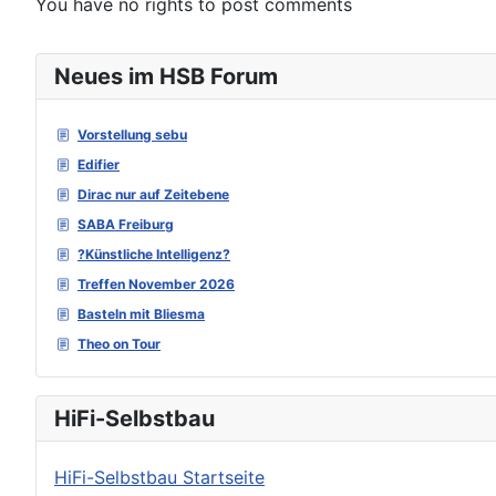
You have no rights to post comments
Neues im HSB Forum
Vorstellung sebu
Edifier
Dirac nur auf Zeitebene
SABA Freiburg
?Künstliche Intelligenz?
Treffen November 2026
Basteln mit Bliesma
Theo on Tour
HiFi-Selbstbau
HiFi-Selbstbau Startseite