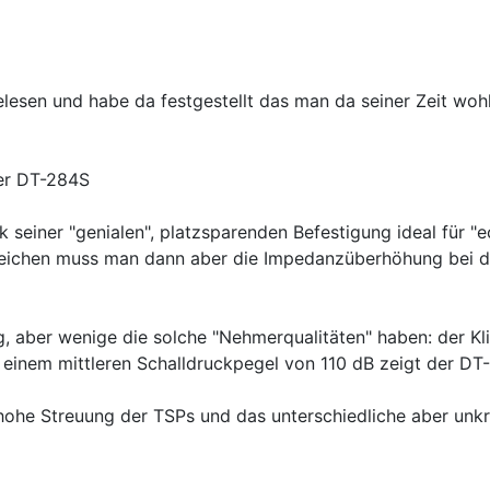
esen und habe da festgestellt das man da seiner Zeit wohl
der DT-284S
einer "genialen", platzsparenden Befestigung ideal für "ec
Weichen muss man dann aber die Impedanzüberhöhung bei d
 aber wenige die solche "Nehmerqualitäten" haben: der Klir
 einem mittleren Schalldruckpegel von 110 dB zeigt der D
ohe Streuung der TSPs und das unterschiedliche aber unkrit