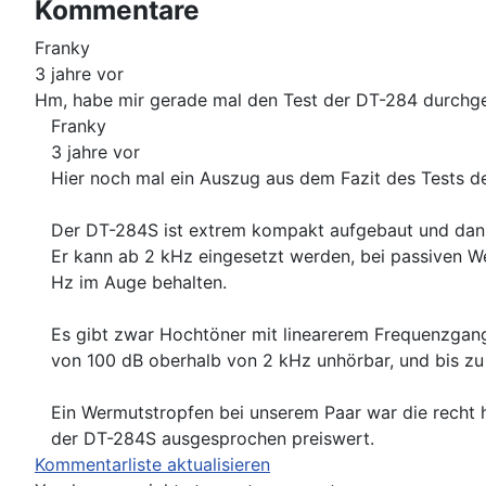
Kommentare
Franky
3 jahre vor
Hm, habe mir gerade mal den Test der DT-284 durchgel
Franky
3 jahre vor
Hier noch mal ein Auszug aus dem Fazit des Tests 
Der DT-284S ist extrem kompakt aufgebaut und dank s
Er kann ab 2 kHz eingesetzt werden, bei passiven 
Hz im Auge behalten.
Es gibt zwar Hochtöner mit linearerem Frequenzgang,
von 100 dB oberhalb von 2 kHz unhörbar, und bis zu
Ein Wermutstropfen bei unserem Paar war die recht h
der DT-284S ausgesprochen preiswert.
Kommentarliste aktualisieren