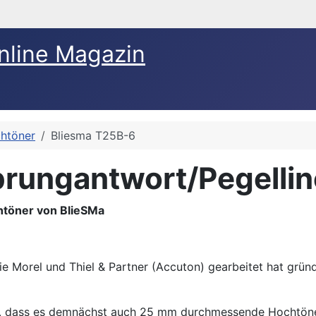
nline Magazin
htöner
Bliesma T25B-6
rungantwort/Pegelline
töner von BlieSMa
 Morel und Thiel & Partner (Accuton) gearbeitet hat gründ
, dass es demnächst auch 25 mm durchmessende Hochtöner