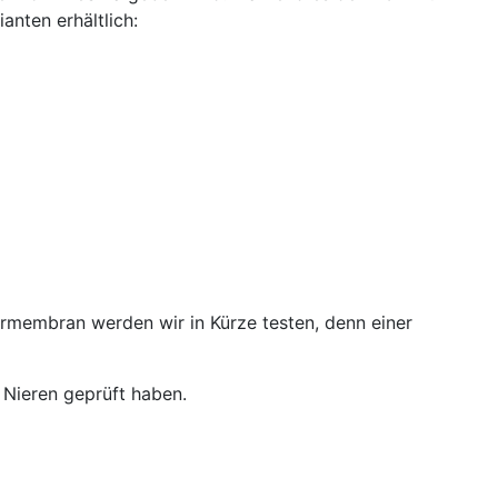
nten erhältlich:
iermembran werden wir in Kürze testen, denn einer
 Nieren geprüft haben.