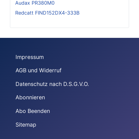
Audax PR380M0
Redcatt FIND152DX4-333B
Impressum
AGB und Widerruf
Datenschutz nach D.S.G.V.O.
Abonnieren
Abo Beenden
Sitemap