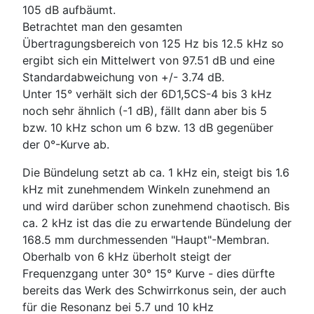
105 dB aufbäumt.
Betrachtet man den gesamten
Übertragungsbereich von 125 Hz bis 12.5 kHz so
ergibt sich ein Mittelwert von 97.51 dB und eine
Standardabweichung von +/- 3.74 dB.
Unter 15° verhält sich der 6D1,5CS-4 bis 3 kHz
noch sehr ähnlich (-1 dB), fällt dann aber bis 5
bzw. 10 kHz schon um 6 bzw. 13 dB gegenüber
der 0°-Kurve ab.
Die Bündelung setzt ab ca. 1 kHz ein, steigt bis 1.6
kHz mit zunehmendem Winkeln zunehmend an
und wird darüber schon zunehmend chaotisch. Bis
ca. 2 kHz ist das die zu erwartende Bündelung der
168.5 mm durchmessenden "Haupt"-Membran.
Oberhalb von 6 kHz überholt steigt der
Frequenzgang unter 30° 15° Kurve - dies dürfte
bereits das Werk des Schwirrkonus sein, der auch
für die Resonanz bei 5.7 und 10 kHz