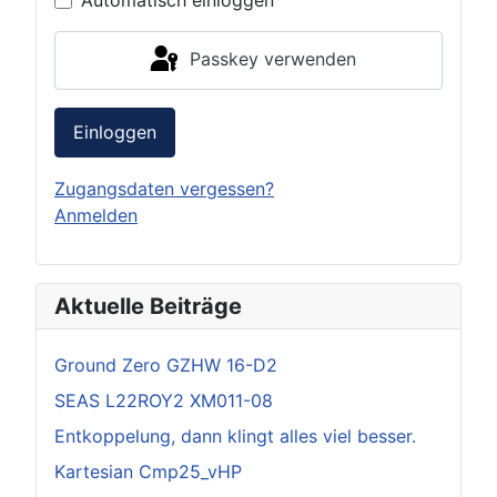
Passkey verwenden
Einloggen
Zugangsdaten vergessen?
Anmelden
Aktuelle Beiträge
Ground Zero GZHW 16-D2
SEAS L22ROY2 XM011-08
Entkoppelung, dann klingt alles viel besser.
Kartesian Cmp25_vHP