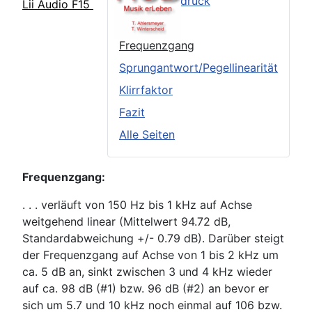
Äußerer Eindruck
Lii Audio F15
TSP
Frequenzgang
Sprungantwort/Pegellinearität
Klirrfaktor
Fazit
Alle Seiten
Frequenzgang:
. . . verläuft von 150 Hz bis 1 kHz auf Achse
weitgehend linear (Mittelwert 94.72 dB,
Standardabweichung +/- 0.79 dB). Darüber steigt
der Frequenzgang auf Achse von 1 bis 2 kHz um
ca. 5 dB an, sinkt zwischen 3 und 4 kHz wieder
auf ca. 98 dB (#1) bzw. 96 dB (#2) an bevor er
sich um 5.7 und 10 kHz noch einmal auf 106 bzw.