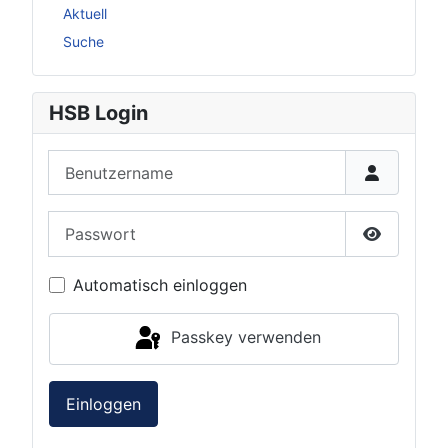
Aktuell
Suche
HSB Login
Benutzername
Passwort
Passwort 
Automatisch einloggen
Passkey verwenden
Einloggen