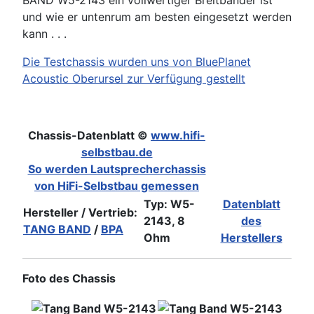
BAND W5-2143 ein vollwertiger Breitbänder ist
und wie er untenrum am besten eingesetzt werden
kann . . .
Die Testchassis wurden uns von BluePlanet
Acoustic Oberursel zur Verfügung gestellt
Chassis-Datenblatt ©
www.hifi-
selbstbau.de
So werden Lautsprecherchassis
von HiFi-Selbstbau gemessen
Typ: W5-
Datenblatt
Hersteller / Vertrieb:
2143, 8
des
TANG BAND
/
BPA
Ohm
Herstellers
Foto des Chassis