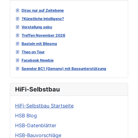
Dirac nur auf Zeitebene
?Künstliche Intelligenz?
Vorstellung sebu
Treffen November 2026
Basteln mit Bliesma
Theo on Tour
Facebook Newbie
Spendor BC1 (Gemany) mit Bassunterstützung
HiFi-Selbstbau
HiFi-Selbstbau Startseite
HSB Blog
HSB-Datenblätter
HSB-Bauvorschläge