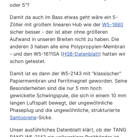
oder 5"?
Damit da auch im Bass etwas geht wäre ein 5-
Zöller mit großem linearen Hub wie der
W5-1880
sicher besser - der ist aber ohne größeren
Aufwand in unseren Breiten nicht zu haben. Die
anderen 3 haben alle eine Polypropylen-Membran
- und den W5-1611SA (
HSB-Datenblatt
) hatten wir
schon getestet.
Damit ist es dann der W5-2143 mit "klassischer"
Papiermembran und Ferritmagnet geworden. Seine
Besonderheiten sind die nur 5 mm hoch
gewickelte Schwingspule, die sich in einem 10 mm
langen Luftspalt bewegt, der ungewöhnliche
Phaseplug und die ungewöhnliche, strukturierte
Santoprene
-Sicke.
Unser ausführliches Datenblatt klärt, ob der TANG