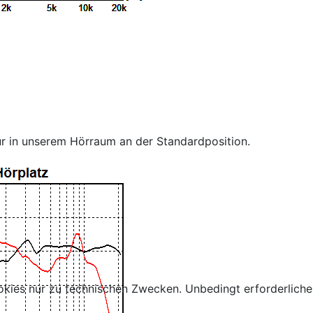
r in unserem Hörraum an der Standardposition.
kies nur zu technischen Zwecken. Unbedingt erforderliche