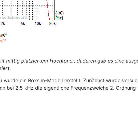
t mittig platziertem Hochtöner, dadurch gab es eine ausge
iert.
 wurde ein Boxsim-Modell erstellt. Zunächst wurde versu
nn bei 2.5 kHz die eigentliche Frequenzweiche 2. Ordnung w