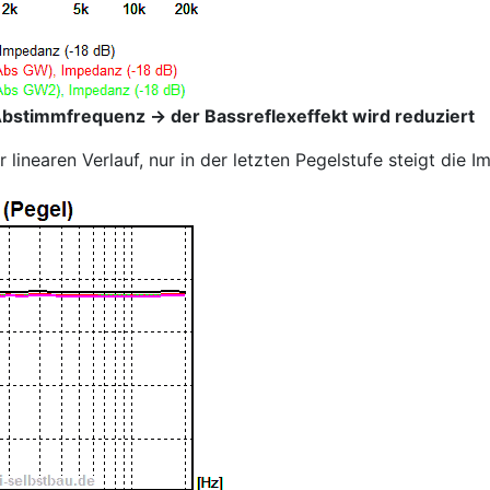
Abstimmfrequenz -> der Bassreflexeffekt wird reduziert
earen Verlauf, nur in der letzten Pegelstufe steigt die I