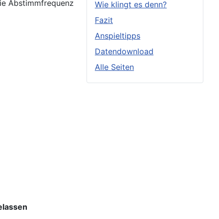
die Abstimmfrequenz
Wie klingt es denn?
Fazit
Anspieltipps
Datendownload
Alle Seiten
elassen