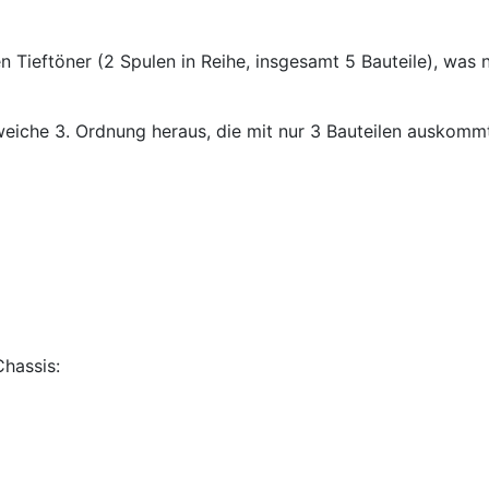
n Tieftöner (2 Spulen in Reihe, insgesamt 5 Bauteile), was
weiche 3. Ordnung heraus, die mit nur 3 Bauteilen auskommt
Chassis: