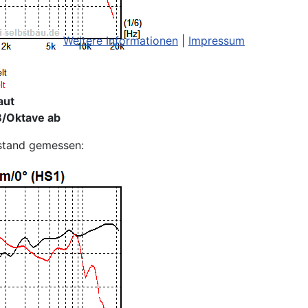
Weitere Informationen
|
Impressum
aut
dB/Oktave ab
stand gemessen: