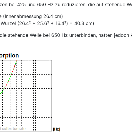
en bei 425 und 650 Hz zu reduzieren, die auf stehende We
he (Innenabmessung 26.4 cm)
(Wurzel (26.4² + 25.6² + 16.4²) = 40.3 cm)
stehende Welle bei 650 Hz unterbinden, hatten jedoch k