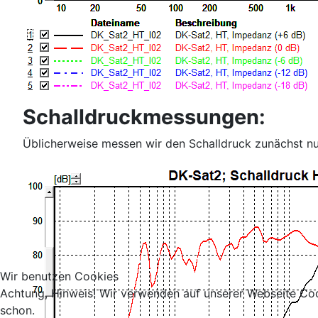
Schalldruckmessungen:
Üblicherweise messen wir den Schalldruck zunächst nu
Wir benutzen Cookies
Achtung, Hinweis! Wir verwenden auf unserer Webseite Coo
schon.