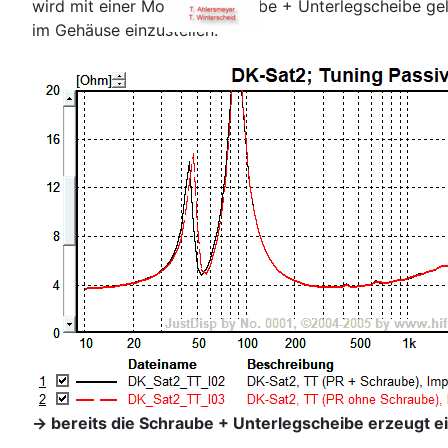
wird mit einer Montageschraube + Unterlegscheibe gel
im Gehäuse einzustellen:
-> bereits die Schraube + Unterlegscheibe erzeugt 