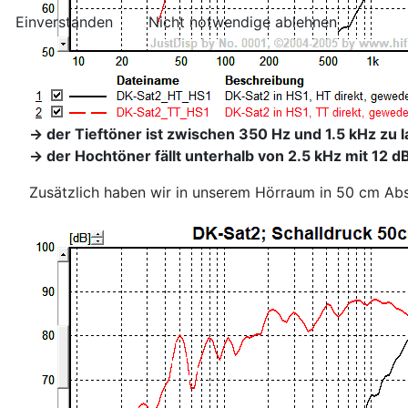
Einverstanden
Nicht notwendige ablehnen
-> der Tieftöner ist zwischen 350 Hz und 1.5 kHz zu l
-> der Hochtöner fällt unterhalb von 2.5 kHz mit 12 
Zusätzlich haben wir in unserem Hörraum in 50 cm Ab