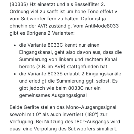
(8033S) Hz einsetzt und als Besselfilter 2.
Ordnung viel zu sanft ist um hohe Töne effektiv
vom Subwoofer fern zu halten. Dafür ist ja
ohnehin der AVR zuständig. Vom AntiMode8033
gibt es übrigens 2 Varianten:
die Variante 8033C kennt nur einen
Eingangskanal, geht also davon aus, dass die
Summierung von linkem und rechtem Kanal
bereits (z.B. im AVR) stattgefunden hat
die Variante 8033S erlaubt 2 Eingangskanäle
und erledigt die Summierung ggf. selbst. Es
gibt jedoch wie beim 8033C nur ein
gemeinsames Ausgangssignal
Beide Geräte stellen das Mono-Ausgangssignal
sowohl mit 0° als auch invertiert (180°) zur
Verfügung. Bei Nutzung des 180°-Ausgangs wird
quasi eine Verpolung des Subwoofers simuliert.