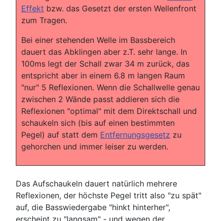
Effekt
bzw. das Gesetzt der ersten Wellenfront
zum Tragen.
Bei einer stehenden Welle im Bassbereich
dauert das Abklingen aber z.T. sehr lange. In
100ms legt der Schall zwar 34 m zurück, das
entspricht aber in einem 6.8 m langen Raum
"nur" 5 Reflexionen. Wenn die Schallwelle genau
zwischen 2 Wände passt addieren sich die
Reflexionen "optimal" mit dem Direktschall und
schaukeln sich (bis auf einen bestimmten
Pegel) auf statt dem
Entfernungsgesetz
zu
gehorchen und immer leiser zu werden.
Das Aufschaukeln dauert natürlich mehrere
Reflexionen, der höchste Pegel tritt also "zu spät"
auf, die Basswiedergabe "hinkt hinterher",
erscheint zu "langsam" - und wegen der