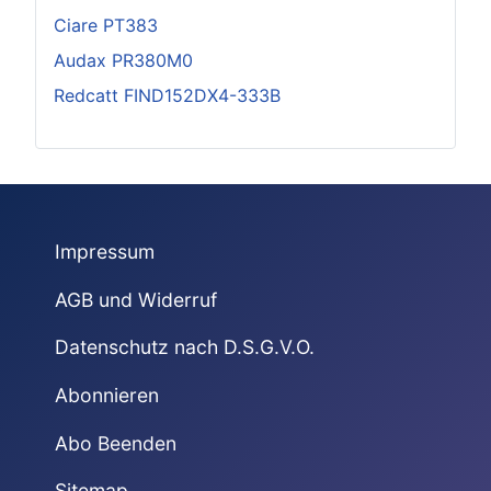
Ciare PT383
Audax PR380M0
Redcatt FIND152DX4-333B
Impressum
AGB und Widerruf
Datenschutz nach D.S.G.V.O.
Abonnieren
Abo Beenden
Sitemap