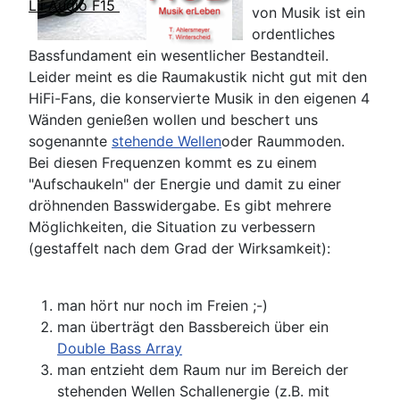
Lii Audio F15
von Musik ist ein
ordentliches
Bassfundament ein wesentlicher Bestandteil.
Leider meint es die Raumakustik nicht gut mit den
HiFi-Fans, die konservierte Musik in den eigenen 4
Wänden genießen wollen und beschert uns
sogenannte
stehende Wellen
oder Raummoden.
Bei diesen Frequenzen kommt es zu einem
"Aufschaukeln" der Energie und damit zu einer
dröhnenden Basswidergabe. Es gibt mehrere
Möglichkeiten, die Situation zu verbessern
(gestaffelt nach dem Grad der Wirksamkeit):
man hört nur noch im Freien ;-)
man überträgt den Bassbereich über ein
Double Bass Array
man entzieht dem Raum nur im Bereich der
stehenden Wellen Schallenergie (z.B. mit