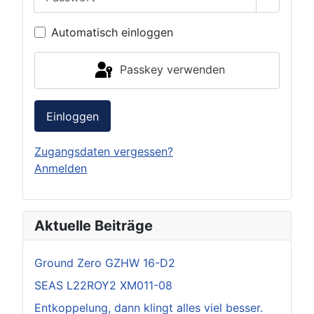
Passwor
Automatisch einloggen
Passkey verwenden
Einloggen
Zugangsdaten vergessen?
Anmelden
Aktuelle Beiträge
Ground Zero GZHW 16-D2
SEAS L22ROY2 XM011-08
Entkoppelung, dann klingt alles viel besser.