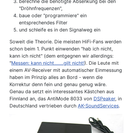
berechne die benötigte Absenkung bei den
"Dröhnfrequenzen",
baue oder "programmiere" ein
entsprechendes Filter
und schleife es in den Signalweg ein
Soweit die Theorie. Die meisten HiFi-Fans werden
schon beim 1. Punkt einwenden "hab ich nicht,
kann ich nicht" (dem entgegnen wir allerdings:
"
Messen: kann nicht........gilt nicht!
). Die Leute mit
einem AV-Receiver mit automatischer Einmessung
haben im Prinzip alles an Bord - wenn die
Korrektur denn fein und genau genug wäre.
Genau da setzt ein interessantes Kästchen aus
Finnland an, das AntiMode 8033 von
DSPeaker
, in
Deutschland vertrieben durch
AK-SoundServices
.