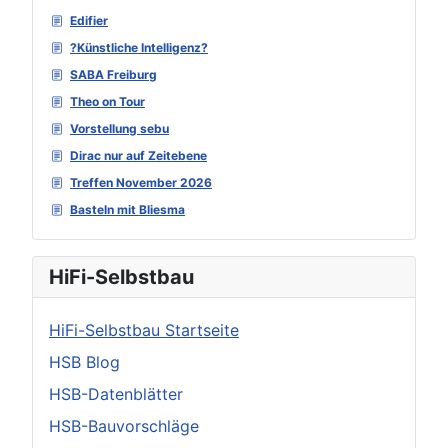
Edifier
?Künstliche Intelligenz?
SABA Freiburg
Theo on Tour
Vorstellung sebu
Dirac nur auf Zeitebene
Treffen November 2026
Basteln mit Bliesma
HiFi-Selbstbau
HiFi-Selbstbau Startseite
HSB Blog
HSB-Datenblätter
HSB-Bauvorschläge