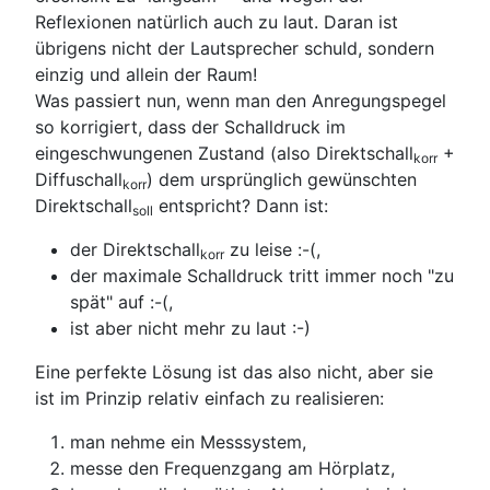
Reflexionen natürlich auch zu laut. Daran ist
übrigens nicht der Lautsprecher schuld, sondern
einzig und allein der Raum!
Was passiert nun, wenn man den Anregungspegel
so korrigiert, dass der Schalldruck im
eingeschwungenen Zustand (also Direktschall
+
korr
Diffuschall
) dem ursprünglich gewünschten
korr
Direktschall
entspricht? Dann ist:
soll
der Direktschall
zu leise :-(,
korr
der maximale Schalldruck tritt immer noch "zu
spät" auf :-(,
ist aber nicht mehr zu laut :-)
Eine perfekte Lösung ist das also nicht, aber sie
ist im Prinzip relativ einfach zu realisieren:
man nehme ein Messsystem,
messe den Frequenzgang am Hörplatz,