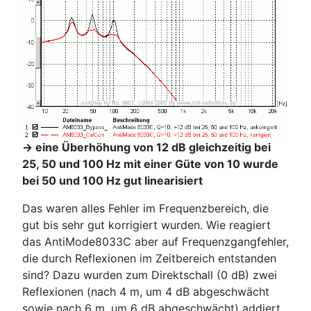
-> eine Überhöhung von 12 dB gleichzeitig bei
25, 50 und 100 Hz mit einer Güte von 10 wurde
bei 50 und 100 Hz gut linearisiert
Das waren alles Fehler im Frequenzbereich, die
gut bis sehr gut korrigiert wurden. Wie reagiert
das AntiMode8033C aber auf Frequenzgangfehler,
die durch Reflexionen im Zeitbereich entstanden
sind? Dazu wurden zum Direktschall (0 dB) zwei
Reflexionen (nach 4 m, um 4 dB abgeschwächt
sowie nach 6 m, um 6 dB abgeschwächt) addiert.