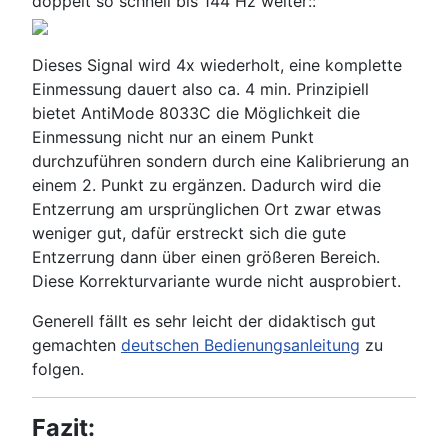
doppelt so schnell bis 144 Hz weiter::
Dieses Signal wird 4x wiederholt, eine komplette
Einmessung dauert also ca. 4 min. Prinzipiell
bietet AntiMode 8033C die Möglichkeit die
Einmessung nicht nur an einem Punkt
durchzuführen sondern durch eine Kalibrierung an
einem 2. Punkt zu ergänzen. Dadurch wird die
Entzerrung am ursprünglichen Ort zwar etwas
weniger gut, dafür erstreckt sich die gute
Entzerrung dann über einen größeren Bereich.
Diese Korrekturvariante wurde nicht ausprobiert.
Generell fällt es sehr leicht der didaktisch gut
gemachten
deutschen Bedienungsanleitung
zu
folgen.
Fazit: