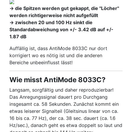
-> die Spitzen werden gut gekappt, die "Löcher"
werden richtigerweise nicht aufgefüllt
-> zwischen 20 und 100 Hz sinkt die
Standardabweichung von +/- 3.42 dB auf +/-
1.87 dB
Auffällig ist, dass AntiMode 8033C nur dort
korrigiert wo es nötig ist und die anderen
Bereiche unbeeinflusst lässt!
Wie misst AntiMode 8033C?
Langsam, sorgfältig und daher reproduzierbar!
Das Anregungssignal dauert pro Durchgang
insgesamt ca. 58 Sekunden. Zunächst kommt ein
etwas leiserer Signalteil (Gleitsinus linear von ca.
16 bis ca. 77 Hz), der ca. 38 sec. dauert (ca. 1.6
Hz/sec.), danach geht es etwa doppelt so laut und