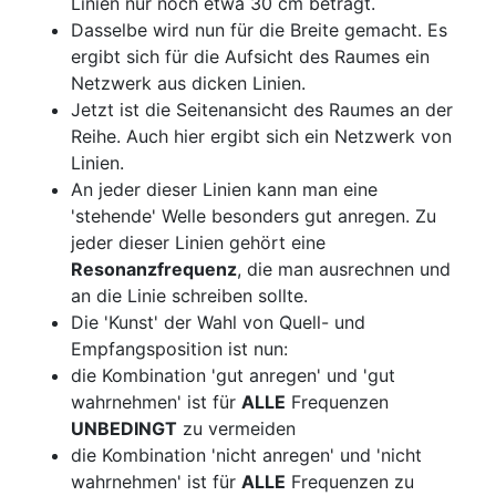
Linien nur noch etwa 30 cm beträgt.
Dasselbe wird nun für die Breite gemacht. Es
ergibt sich für die Aufsicht des Raumes ein
Netzwerk aus dicken Linien.
Jetzt ist die Seitenansicht des Raumes an der
Reihe. Auch hier ergibt sich ein Netzwerk von
Linien.
An jeder dieser Linien kann man eine
'stehende' Welle besonders gut anregen. Zu
jeder dieser Linien gehört eine
Resonanzfrequenz
, die man ausrechnen und
an die Linie schreiben sollte.
Die 'Kunst' der Wahl von Quell- und
Empfangsposition ist nun:
die Kombination 'gut anregen' und 'gut
wahrnehmen' ist für
ALLE
Frequenzen
UNBEDINGT
zu vermeiden
die Kombination 'nicht anregen' und 'nicht
wahrnehmen' ist für
ALLE
Frequenzen zu