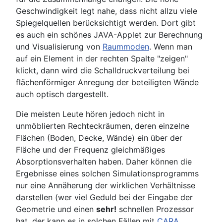
Geschwindigkeit legt nahe, dass nicht allzu viele
Spiegelquellen berücksichtigt werden. Dort gibt
es auch ein schönes JAVA-Applet zur Berechnung
und Visualisierung von
Raummoden
. Wenn man
auf ein Element in der rechten Spalte "zeigen"
klickt, dann wird die Schalldruckverteilung bei
flächenförmiger Anregung der beteiligten Wände
auch optisch dargestellt.
Die meisten Leute hören jedoch nicht in
unmöblierten Rechteckräumen, deren einzelne
Flächen (Boden, Decke, Wände) ein über der
Fläche und der Frequenz gleichmäßiges
Absorptionsverhalten haben. Daher können die
Ergebnisse eines solchen Simulationsprogramms
nur eine Annäherung der wirklichen Verhältnisse
darstellen (wer viel Geduld bei der Eingabe der
Geometrie und einen
sehr!
schnellen Prozessor
hat, der kann es in solchen Fällen mit
CARA