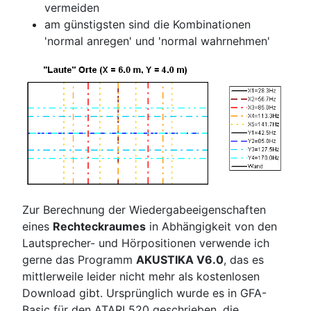
vermeiden
am günstigsten sind die Kombinationen
'normal anregen' und 'normal wahrnehmen'
Zur Berechnung der Wiedergabeeigenschaften
eines
Rechteckraumes
in Abhängigkeit von den
Lautsprecher- und Hörpositionen verwende ich
gerne das Programm
AKUSTIKA V6.0
, das es
mittlerweile leider nicht mehr als kostenlosen
Download gibt. Ursprünglich wurde es in GFA-
Basic für den ATARI 520 geschrieben, die