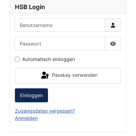
HSB Login
Benutzername
Passwort
Passwort 
Automatisch einloggen
Passkey verwenden
Einloggen
Zugangsdaten vergessen?
Anmelden