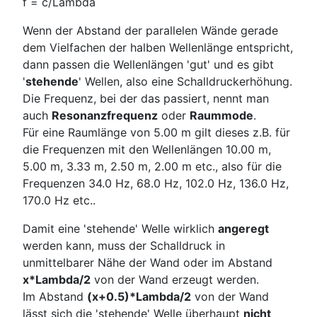
f = c/Lambda
Wenn der Abstand der parallelen Wände gerade
dem Vielfachen der halben Wellenlänge entspricht,
dann passen die Wellenlängen 'gut' und es gibt
'
stehende
' Wellen, also eine Schalldruckerhöhung.
Die Frequenz, bei der das passiert, nennt man
auch
Resonanzfrequenz
oder
Raummode
.
Für eine Raumlänge von 5.00 m gilt dieses z.B. für
die Frequenzen mit den Wellenlängen 10.00 m,
5.00 m, 3.33 m, 2.50 m, 2.00 m etc., also für die
Frequenzen 34.0 Hz, 68.0 Hz, 102.0 Hz, 136.0 Hz,
170.0 Hz etc..
Damit eine 'stehende' Welle wirklich
angeregt
werden kann, muss der Schalldruck in
unmittelbarer Nähe der Wand oder im Abstand
x*Lambda/2
von der Wand erzeugt werden.
Im Abstand
(x+0.5)*Lambda/2
von der Wand
lässt sich die 'stehende' Welle überhaupt
nicht