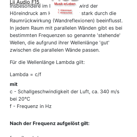
Lii Audio F15
Insbesondere im Bassbereich wird der
Höreindruck am Hörplatz sehr stark durch die
Raumrückwirkung (Wandreflexionen) beeinflusst.
In jedem Raum mit parallelen Wänden gibt es bei
bestimmten Frequenzen so genannte 'stehende'
Wellen, die aufgrund ihrer Wellenlänge 'gut'
zwischen die parallelen Wände passen.
Für die Wellenlänge Lambda gilt:
Lambda = c/f
mit
c - Schallgeschwindigkeit der Luft, ca. 340 m/s
bei 20°C
f - Frequenz in Hz
Nach der Frequenz aufgelöst gilt: