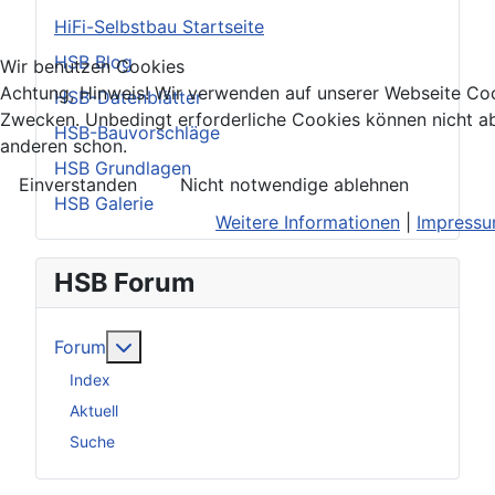
HiFi-Selbstbau Startseite
HSB Blog
Wir benutzen Cookies
Achtung, Hinweis! Wir verwenden auf unserer Webseite Coo
HSB-Datenblätter
Zwecken. Unbedingt erforderliche Cookies können nicht ab
HSB-Bauvorschläge
anderen schon.
HSB Grundlagen
Einverstanden
Nicht notwendige ablehnen
HSB Galerie
Weitere Informationen
|
Impress
HSB Forum
Weitere Informationen: Forum
Forum
Index
Aktuell
Suche