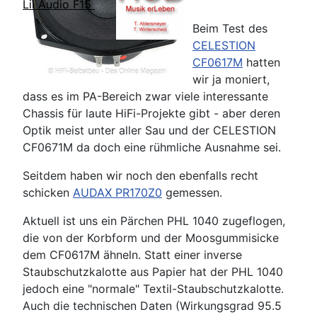
Lii Audio F15
Beim Test des
CELESTION
CF0617M
hatten
wir ja moniert,
dass es im PA-Bereich zwar viele interessante
Chassis für laute HiFi-Projekte gibt - aber deren
Optik meist unter aller Sau und der CELESTION
CF0671M da doch eine rühmliche Ausnahme sei.
Seitdem haben wir noch den ebenfalls recht
schicken
AUDAX PR170Z0
gemessen.
Aktuell ist uns ein Pärchen PHL 1040 zugeflogen,
die von der Korbform und der Moosgummisicke
dem CF0617M ähneln. Statt einer inverse
Staubschutzkalotte aus Papier hat der PHL 1040
jedoch eine "normale" Textil-Staubschutzkalotte.
Auch die technischen Daten (Wirkungsgrad 95.5