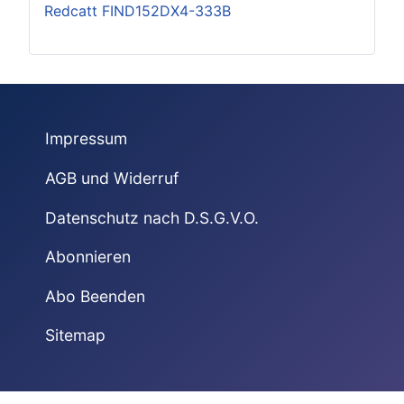
Redcatt FIND152DX4-333B
Impressum
AGB und Widerruf
Datenschutz nach D.S.G.V.O.
Abonnieren
Abo Beenden
Sitemap