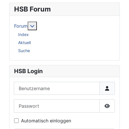
HSB Forum
Weitere Informationen: Forum
Forum
Index
Aktuell
Suche
HSB Login
Benutzername
Passwort
Passwort 
Automatisch einloggen