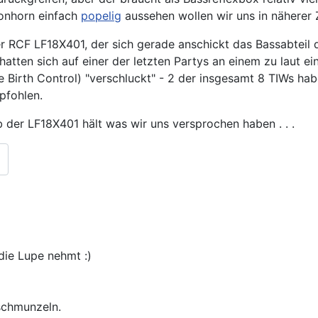
tonhorn einfach
popelig
aussehen wollen wir uns in näherer 
 RCF LF18X401, der sich gerade anschickt das Bassabteil d
tten sich auf einer der letzten Partys an einem zu laut ei
rth Control) "verschluckt" - 2 der insgesamt 8 TIWs haben
pfohlen.
der LF18X401 hält was wir uns versprochen haben . . .
die Lupe nehmt :)
schmunzeln.