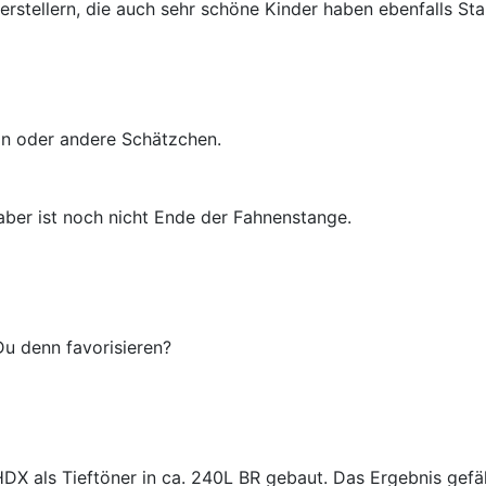
erstellern, die auch sehr schöne Kinder haben ebenfalls St
in oder andere Schätzchen.
 aber ist noch nicht Ende der Fahnenstange.
Du denn favorisieren?
 als Tieftöner in ca. 240L BR gebaut. Das Ergebnis gefällt 