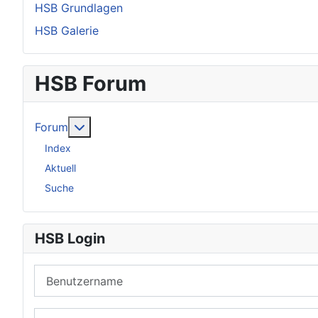
HSB Grundlagen
HSB Galerie
HSB Forum
Weitere Informationen: Forum
Forum
Index
Aktuell
Suche
HSB Login
Benutzername
Passwort