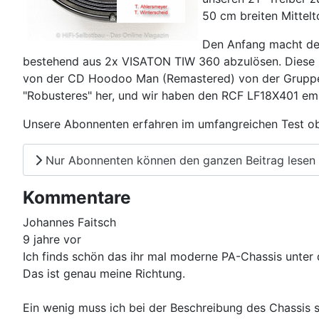
50 cm breiten Mittel
Den Anfang macht der
bestehend aus 2x VISATON TIW 360 abzulösen. Diese ha
von der CD Hoodoo Man (Remastered) von der Gruppe Bi
"Robusteres" her, und wir haben den RCF LF18X401 em
Unsere Abonnenten erfahren im umfangreichen Test ob 
Nur Abonnenten können den ganzen Beitrag lesen
Kommentare
Johannes Faitsch
9 jahre vor
Ich finds schön das ihr mal moderne PA-Chassis unter 
Das ist genau meine Richtung.
Ein wenig muss ich bei der Beschreibung des Chassis 