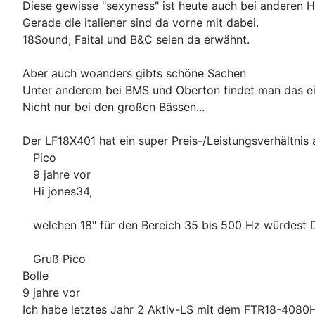
Diese gewisse "sexyness" ist heute auch bei anderen H
Gerade die italiener sind da vorne mit dabei.
18Sound, Faital und B&C seien da erwähnt.
Aber auch woanders gibts schöne Sachen
Unter anderem bei BMS und Oberton findet man das e
Nicht nur bei den großen Bässen...
Der LF18X401 hat ein super Preis-/Leistungsverhältnis
Pico
9 jahre vor
Hi jones34,
welchen 18" für den Bereich 35 bis 500 Hz würdest 
Gruß Pico
Bolle
9 jahre vor
Ich habe letztes Jahr 2 Aktiv-LS mit dem FTR18-4080HDX