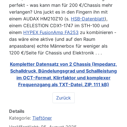
perfekt - was kann man für 200 €/Chassis mehr
verlangen? Uns juckt es in den Fingern ihn mit
einem AUDAX HM210Z10 (s.
HSB-Datenblatt
),
einem CELESTION CDX1-1747 im STH-100 und
einem
HYPEX FusionAmp FA253
zu kombinieren -
das wäre eine aktive (und auf den Raum
anpassbare) echte Männerbox für weniger als
1200 €/Seite für Chassis und Elektronik . . .
Kompletter Datensatz von 2 Chassis (Impedanz,
Schalldruck, Bündelungsgrad und Schallleistung
im OCT-Format, Klirrfaktor und komplexer
Frequenzgang als TXT-Datei, ZIP, 111 kB)
Zurück
Details
Kategorie:
Tieftöner