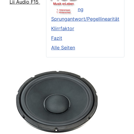
Lii Audio F15
Frequenzgang
Sprungantwort/Pegellinearität
Klirrfaktor
Fazit
Alle Seiten