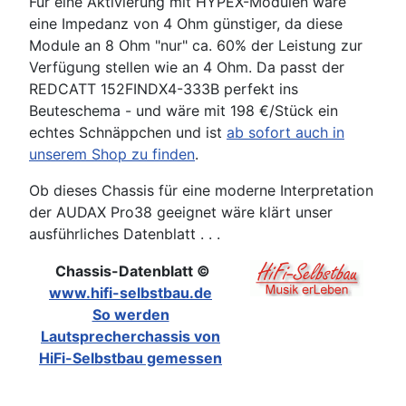
Für eine Aktivierung mit HYPEX-Modulen wäre
eine Impedanz von 4 Ohm günstiger, da diese
Module an 8 Ohm "nur" ca. 60% der Leistung zur
Verfügung stellen wie an 4 Ohm. Da passt der
REDCATT 152FINDX4-333B perfekt ins
Beuteschema - und wäre mit 198 €/Stück ein
echtes Schnäppchen und ist
ab sofort auch in
unserem Shop zu finden
.
Ob dieses Chassis für eine moderne Interpretation
der AUDAX Pro38 geeignet wäre klärt unser
ausführliches Datenblatt . . .
Chassis-Datenblatt ©
www.hifi-selbstbau.de
So werden
Lautsprecherchassis von
HiFi-Selbstbau gemessen