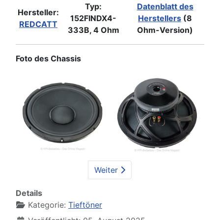
Typ:
Datenblatt des
Hersteller:
152FINDX4-
Herstellers
(8
REDCATT
333B, 4 Ohm
Ohm-Version)
Foto des Chassis
Weiter
Details
Kategorie:
Tieftöner