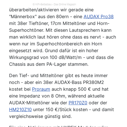
überarbeiten/aktivieren wir gerade eine
"Männerbox" aus den 80ern - eine
AUDAX Pro38
mit 38er Tieftöner, 17cm Mitteltöner und Horn-
Superhochtöner. Mit diesen Lautsprechern kann
man wirklich laut hören ohne dass es nervt - auch
wenn nur im Superhochtonbereich ein Horn
eingesetzt wird. Grund dafür ist ein hoher
Wirkungsgrad von 100 dB/Watt/m - und dass die
Chassis aus dem PA-Lager stammen.
Den Tief- und Mitteltöner gibt es heute immer
noch - aber ein 38er AUDAX-Bass PR380M2
kostet bei
Proraum
auch knapp 500 € und hat
eine Impedanz von 8 Ohm, während aktuelle
AUDAX-Mitteltöner wie der
PR170Z0
oder der
HM210Z10
unter 150 €/Stück kosten - und damit
vergleichsweise günstig sind.