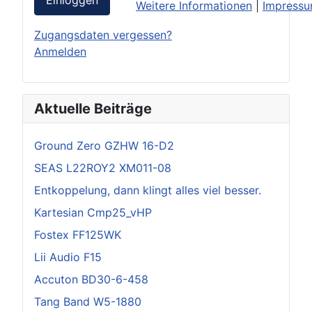
Weitere Informationen
|
Impress
Zugangsdaten vergessen?
Anmelden
Aktuelle Beiträge
Ground Zero GZHW 16-D2
SEAS L22ROY2 XM011-08
Entkoppelung, dann klingt alles viel besser.
Kartesian Cmp25_vHP
Fostex FF125WK
Lii Audio F15
Accuton BD30-6-458
Tang Band W5-1880