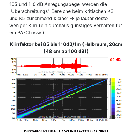
105 und 110 dB Anregungspegel werden die
"Überschreitungs"-Bereiche beim kritischen K3
und K5 zunehmend kleiner -> je lauter desto
weniger Klirr (ein durchaus günstiges Verhalten für
ein PA-Chassis).
Klirrfaktor bei 85 bis 110dB/1m (Halbraum, 20cm
(48 cm ab 100 dB))