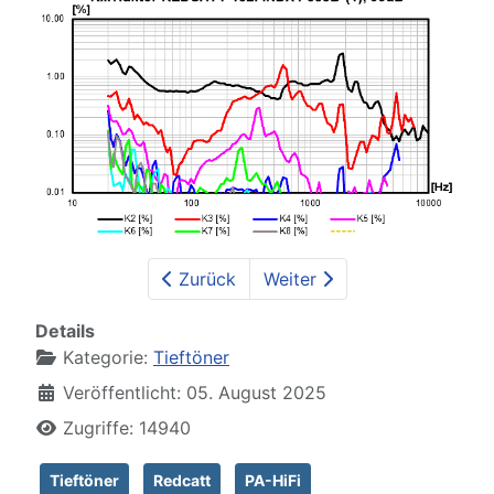
Zurück
Weiter
Details
Kategorie:
Tieftöner
Veröffentlicht: 05. August 2025
Zugriffe: 14940
Tieftöner
Redcatt
PA-HiFi