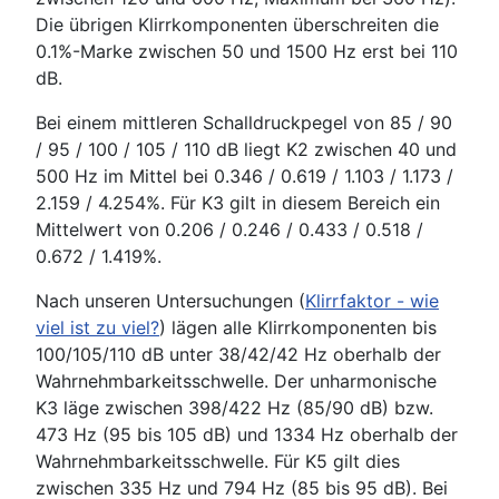
Die übrigen Klirrkomponenten überschreiten die
0.1%-Marke zwischen 50 und 1500 Hz erst bei 110
dB.
Bei einem mittleren Schalldruckpegel von 85 / 90
/ 95 / 100 / 105 / 110 dB liegt K2 zwischen 40 und
500 Hz im Mittel bei 0.346 / 0.619 / 1.103 / 1.173 /
2.159 / 4.254%. Für K3 gilt in diesem Bereich ein
Mittelwert von 0.206 / 0.246 / 0.433 / 0.518 /
0.672 / 1.419%.
Nach unseren Untersuchungen (
Klirrfaktor - wie
viel ist zu viel?
) lägen alle Klirrkomponenten bis
100/105/110 dB unter 38/42/42 Hz oberhalb der
Wahrnehmbarkeitsschwelle. Der unharmonische
K3 läge zwischen 398/422 Hz (85/90 dB) bzw.
473 Hz (95 bis 105 dB) und 1334 Hz oberhalb der
Wahrnehmbarkeitsschwelle. Für K5 gilt dies
zwischen 335 Hz und 794 Hz (85 bis 95 dB). Bei