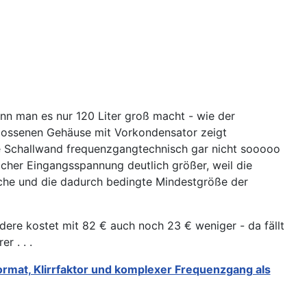
n man es nur 120 Liter groß macht - wie der
hlossenen Gehäuse mit Vorkondensator zeigt
ene Schallwand frequenzgangtechnisch gar nicht sooooo
cher Eingangsspannung deutlich größer, weil die
läche und die dadurch bedingte Mindestgröße der
re kostet mit 82 € auch noch 23 € weniger - da fällt
r . . .
rmat, Klirrfaktor und komplexer Frequenzgang als