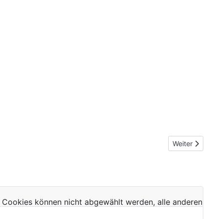
Nächster Beit
Weiter
 Cookies können nicht abgewählt werden, alle anderen