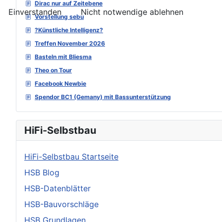
Dirac nur auf Zeitebene
Einverstanden
Nicht notwendige ablehnen
Vorstellung sebu
?Künstliche Intelligenz?
Treffen November 2026
Basteln mit Bliesma
Theo on Tour
Facebook Newbie
Spendor BC1 (Gemany) mit Bassunterstützung
HiFi-Selbstbau
HiFi-Selbstbau Startseite
HSB Blog
HSB-Datenblätter
HSB-Bauvorschläge
HSB Grundlagen