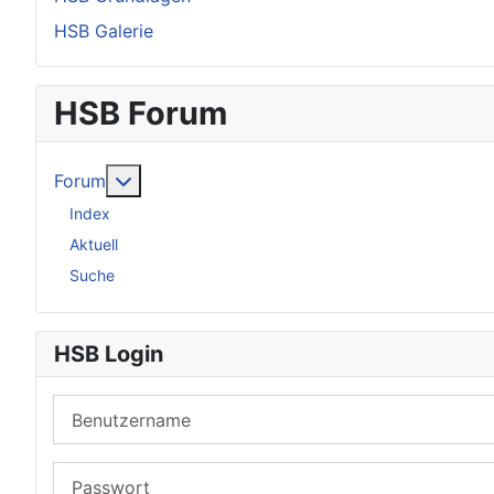
HSB Galerie
HSB Forum
Weitere Informationen: Forum
Forum
Index
Aktuell
Suche
HSB Login
Benutzername
Passwort