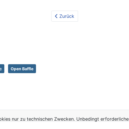
Zurück
c
Open Baffle
kies nur zu technischen Zwecken. Unbedingt erforderliche