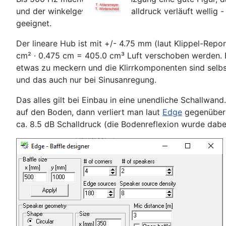
und der winkelgewichtete Schalldruck verläuft wellig
geeignet.
Der lineare Hub ist mit +/- 4.75 mm (laut Klippel-Rep
cm² · 0.475 cm = 405.0 cm³ Luft verschoben werden. Be
etwas zu meckern und die Klirrkomponenten sind selbst
und das auch nur bei Sinusanregung.
Das alles gilt bei Einbau in eine unendliche Schallwa
auf den Boden, dann verliert man laut
Edge
gegenüber 
ca. 8.5 dB Schalldruck (die Bodenreflexion wurde dabei 