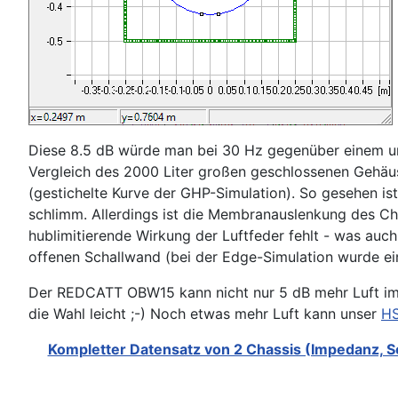
Diese 8.5 dB würde man bei 30 Hz gegenüber einem un
Vergleich des 2000 Liter großen geschlossenen Gehäus
(gestichelte Kurve der GHP-Simulation). So gesehen is
schlimm. Allerdings ist die Membranauslenkung des Ch
hublimitierende Wirkung der Luftfeder fehlt - was auc
offenen Schallwand (bei der Edge-Simulation wurde 
Der REDCATT OBW15 kann nicht nur 5 dB mehr Luft im 
die Wahl leicht ;-) Noch etwas mehr Luft kann unser
H
Kompletter Datensatz von 2 Chassis (Impedanz, S