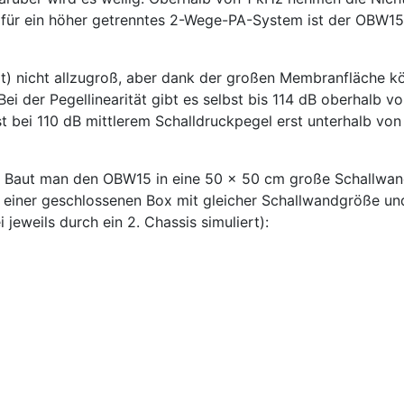
 - für ein höher getrenntes 2-Wege-PA-System ist der OBW1
ort) nicht allzugroß, aber dank der großen Membranfläche 
i der Pegellinearität gibt es selbst bis 114 dB oberhalb 
 bei 110 dB mittlerem Schalldruckpegel erst unterhalb von
nd. Baut man den OBW15 in eine 50 x 50 cm große Schallwand
einer geschlossenen Box mit gleicher Schallwandgröße un
jeweils durch ein 2. Chassis simuliert):