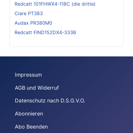
Redcatt 101FHWX4-118C (die dritte)
Ciare PT383
Audax PR380M0
Redcatt FIND152DX4-333B
Impressum
AGB und Widerruf
Datenschutz nach D.S.G.V.O.
Abonnieren
Abo Beenden