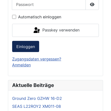
Passwort
Passwort 
Automatisch einloggen
Passkey verwenden
Einloggen
Zugangsdaten vergessen?
Anmelden
Aktuelle Beiträge
Ground Zero GZHW 16-D2
SEAS L22ROY2 XM011-08