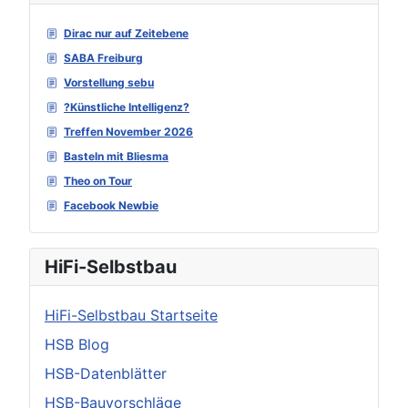
Dirac nur auf Zeitebene
SABA Freiburg
Vorstellung sebu
?Künstliche Intelligenz?
Treffen November 2026
Basteln mit Bliesma
Theo on Tour
Facebook Newbie
HiFi-Selbstbau
HiFi-Selbstbau Startseite
HSB Blog
HSB-Datenblätter
HSB-Bauvorschläge