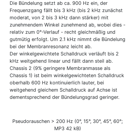
Die Bündelung setzt ab ca. 900 Hz ein, der
Frequenzgang fällt bis 3 kHz (bis 2 kHz zunächst
moderat, von 2 bis 3 kHz dann stärker) mit
zunehmendem Winkel zunehmend ab, wobei dies -
relativ zum 0°-Verlauf - recht gleichmäßig und
gutmütig erfolgt. Um 2.1 kHz nimmt die Bündelung
bei der Membranresonanz leicht ab.
Der winkelgewichtete Schalldruck verläuft bis 2
kHz weitgehend linear und fällt dann steil ab.
Chassis 2 (9% geringere Membranmasse als
Chassis 1) ist beim winkelgewichteten Schalldruck
oberhalb 600 Hz kontinuierlich lauter, bei
weitgehend gleichem Schalldruck auf Achse ist
dementsprechend der Bündelungsgrad geringer.
Pseudorauschen > 200 Hz (0°, 15°, 30°, 45°, 60°;
MP3 42 kB)