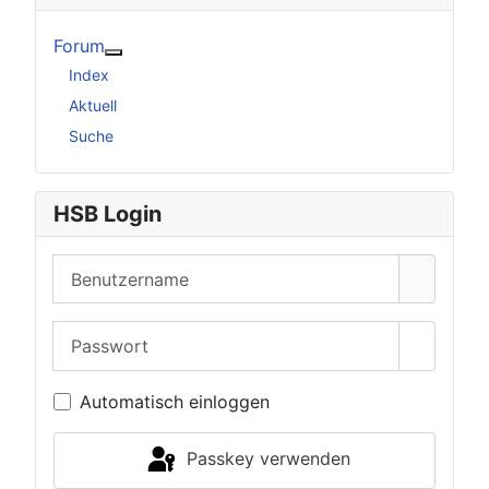
Forum
Weitere Informationen: Forum
Index
Aktuell
Suche
HSB Login
Benutzername
Passwort
Passwor
Automatisch einloggen
Passkey verwenden