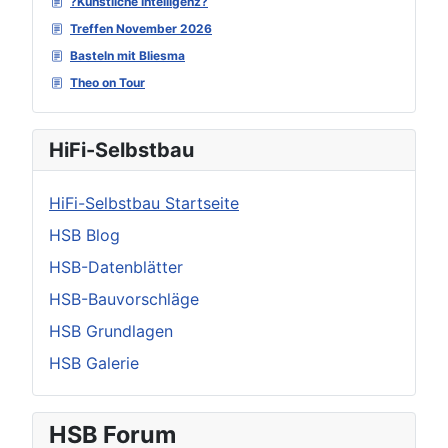
?Künstliche Intelligenz?
Treffen November 2026
Basteln mit Bliesma
Theo on Tour
HiFi-Selbstbau
HiFi-Selbstbau Startseite
HSB Blog
HSB-Datenblätter
HSB-Bauvorschläge
HSB Grundlagen
HSB Galerie
HSB Forum