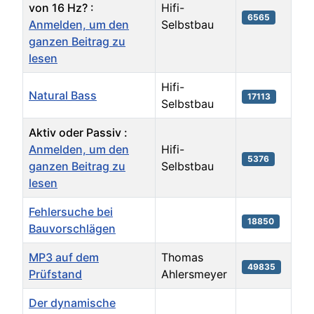
von 16 Hz? :
Hifi-
6565
Anmelden, um den
Selbstbau
ganzen Beitrag zu
lesen
Hifi-
Natural Bass
17113
Selbstbau
Aktiv oder Passiv :
Anmelden, um den
Hifi-
5376
ganzen Beitrag zu
Selbstbau
lesen
Fehlersuche bei
18850
Bauvorschlägen
MP3 auf dem
Thomas
49835
Prüfstand
Ahlersmeyer
Der dynamische