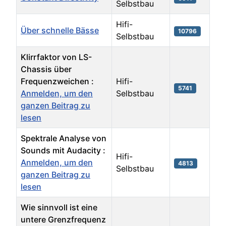
Selbstbau
Hifi-
Über schnelle Bässe
10796
Selbstbau
Klirrfaktor von LS-
Chassis über
Frequenzweichen :
Hifi-
5741
Anmelden, um den
Selbstbau
ganzen Beitrag zu
lesen
Spektrale Analyse von
Sounds mit Audacity :
Hifi-
Anmelden, um den
4813
Selbstbau
ganzen Beitrag zu
lesen
Wie sinnvoll ist eine
untere Grenzfrequenz