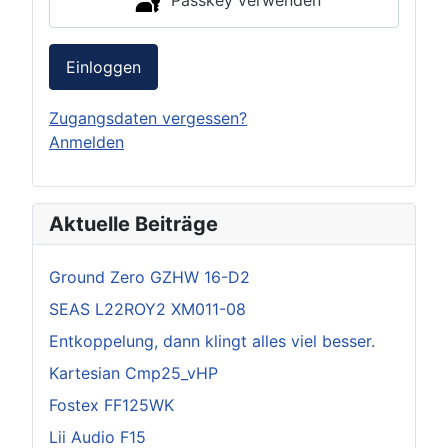
Passkey verwenden
Einloggen
Zugangsdaten vergessen?
Anmelden
Aktuelle Beiträge
Ground Zero GZHW 16-D2
SEAS L22ROY2 XM011-08
Entkoppelung, dann klingt alles viel besser.
Kartesian Cmp25_vHP
Fostex FF125WK
Lii Audio F15