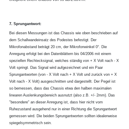
7. Sprungantwort:
Bei diesen Messungen ist das Chassis wie oben beschrieben auf
dem Schallwandeinsatz des Podestes befestigt. Der
Mikrofonabstand beträgt 20 cm, der Mikrofonwinkel 0°. Die
Anregung erfolgt bei den Datenblättern bis 04/2006 mit einem
speziellen Rechtecksignal, welches ständig von + X Volt nach - X
Volt springt. Das Signal wird aufgezeichnet und ein Paar
Sprungantworten (von - X Volt nach + X Volt und zurück von + X
Volt nach - X Volt) ausgeschnitten und dargestellt. Der Pegel ist
so bemessen, dass das Chassis etwa den halben maximalen
linearen Auslenkungsbereich ausnutzt (also z.B. +/- 2mm). Das
"besondere" an dieser Anregung ist, dass hier nicht vom
Ruhezustand ausgehend nur in einer Richtung die Sprungantwort
gemessen wird. Die beiden Sprungantworten sollten idealerweise
spiegelsymmetrisch sein.