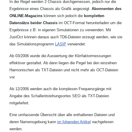
In der Regel werden 2 Chassis durchgemessen, jedoch nur die
Ergebnisse eines Chassis als Grafik angezeigt.
Abonnenten des
ONLINE-Magazins
können sich jedoch die
kompletten
Datensätze beider Chassis
im OCT-Format herunterladen um die
Ergebnisse z.B. in eigenen Simulationen zu verwenden. Mit
JustOct können daraus auch TD6-Dateien erzeugt werden, wie sie
das Simulationsprogramm
LASIP
verwendet.
Ab 03/2006 wurde die Auswertung der Klirrfaktormessungen
effektiver gestaltet. Ab dann liegen die Pegel bei den einzelnen
Harmonischen als TXT-Dateien und nicht mehr als OCT-Dateien
vor.
Ab 12/2006 werden auch die komplexen Frequenzgänge mit
Angabe des Schallentstehungsortes SEO als TXT-Dateien
mitgeliefert.
Eine umfassende Übersicht über alle enthaltenen Dateien und
deren Namensgebung kann
im folgenden Artikel
nachgelesen
werden.