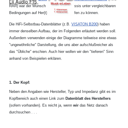
Lii Audio F15
RAR) war der Wunsch Lautsprecherchassis unter vergleichbaren
Bedingungen auf Her(t)z und Nieren prüfen zu können.
Die HiFi-Selbstbau-Datenblätter (z.B.
VISATON B200
) haben
immer denselben Aufbau, der im Folgenden erläutert werden soll.
Außerdem verwenden einige der Diagramme teilweise eine etwas
"ungewöhnliche" Darstellung, die uns aber aufschlußreicher als
das "Übliche" erschien. Auch hier wollen wir den "tieferen" Sinn
anhand von Beispielen erklären.
1. Der Kopf:
Neben den Angaben wie Hersteller, Typ und Impedanz gibt es im
Kopfbereich auch einen Link zum
Datenblatt des Herstellers
(sofern vorhanden). Es reicht ja, wenn
wir
das Netz danach
durchsuchen . . .