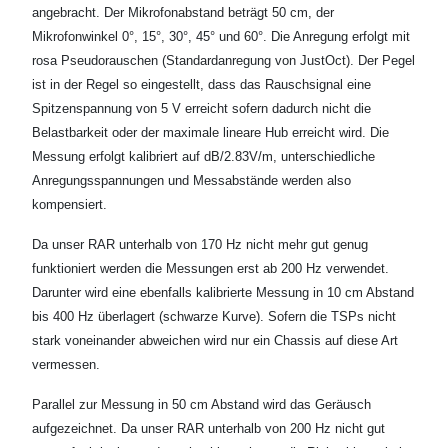
angebracht. Der Mikrofonabstand beträgt 50 cm, der
Mikrofonwinkel 0°, 15°, 30°, 45° und 60°. Die Anregung erfolgt mit
rosa Pseudorauschen (Standardanregung von JustOct). Der Pegel
ist in der Regel so eingestellt, dass das Rauschsignal eine
Spitzenspannung von 5 V erreicht sofern dadurch nicht die
Belastbarkeit oder der maximale lineare Hub erreicht wird. Die
Messung erfolgt kalibriert auf dB/2.83V/m, unterschiedliche
Anregungsspannungen und Messabstände werden also
kompensiert.
Da unser RAR unterhalb von 170 Hz nicht mehr gut genug
funktioniert werden die Messungen erst ab 200 Hz verwendet.
Darunter wird eine ebenfalls kalibrierte Messung in 10 cm Abstand
bis 400 Hz überlagert (schwarze Kurve). Sofern die TSPs nicht
stark voneinander abweichen wird nur ein Chassis auf diese Art
vermessen.
Parallel zur Messung in 50 cm Abstand wird das Geräusch
aufgezeichnet. Da unser RAR unterhalb von 200 Hz nicht gut