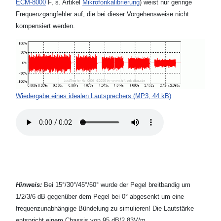
ECM-8000
F, s. Artikel
Mikrofonkalibrierung
) weist nur geringe
Frequenzgangfehler auf, die bei dieser Vorgehensweise nicht
kompensiert werden.
Wiedergabe eines idealen Lautsprechers (MP3, 44 kB)
Hinweis:
Bei 15°/30°/45°/60° wurde der Pegel breitbandig um
1/2/3/6 dB gegenüber dem Pegel bei 0° abgesenkt um eine
frequenzunabhängige Bündelung zu simulieren! Die Lautstärke
entspricht einem Chassis von 95 dB/2.83V/m.