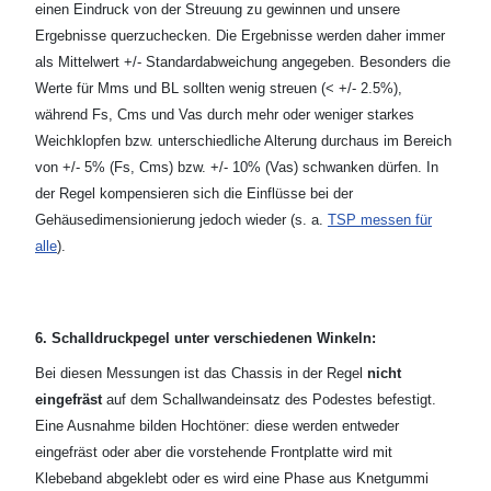
einen Eindruck von der Streuung zu gewinnen und unsere
Ergebnisse querzuchecken. Die Ergebnisse werden daher immer
als Mittelwert +/- Standardabweichung angegeben. Besonders die
Werte für Mms und BL sollten wenig streuen (< +/- 2.5%),
während Fs, Cms und Vas durch mehr oder weniger starkes
Weichklopfen bzw. unterschiedliche Alterung durchaus im Bereich
von +/- 5% (Fs, Cms) bzw. +/- 10% (Vas) schwanken dürfen. In
der Regel kompensieren sich die Einflüsse bei der
Gehäusedimensionierung jedoch wieder (s. a.
TSP messen für
alle
).
6. Schalldruckpegel unter verschiedenen Winkeln:
Bei diesen Messungen ist das Chassis in der Regel
nicht
eingefräst
auf dem Schallwandeinsatz des Podestes befestigt.
Eine Ausnahme bilden Hochtöner: diese werden entweder
eingefräst oder aber die vorstehende Frontplatte wird mit
Klebeband abgeklebt oder es wird eine Phase aus Knetgummi