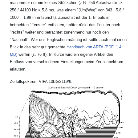
man immer nur ein kleines Stückchen (z.B. 256 Abtastwerte ->
256 / 44100 Hz = 5.8 ms, was einem "(Um)Weg" von 343 · 5.8 /
1000 = 1.99 m entspricht). Zunächst ist der 1. Impuls im
betrachten "Fenster" enthalten, später rückt das Fenster nach
"rechts" weiter und betrachtet zunehmend nur noch den
"Nachhall". Wer des Englischen mächtig ist sollte auch mal einen
Blick in das sehr gut gemachte
Handbuch von ARTA (PDF, 1.4
MB)
werfen (s. 76 ff). In Kürze wird ein eigener Artikel den
Einfluss von verschiedenen Einstellungen beim Zerfallspektrum
erläutern.
Zerfallspektrum VIFA 10BGS119/8: