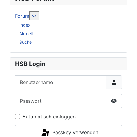
Weitere Informationen: Forum
Forum
Index
Aktuell
Suche
HSB Login
Benutzername
Passwort
Passwort 
Automatisch einloggen
Passkey verwenden