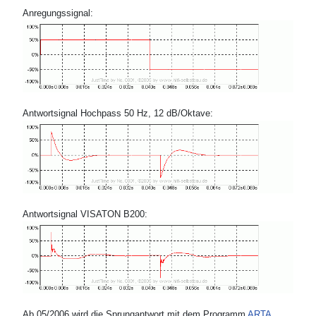
Anregungssignal:
Antwortsignal Hochpass 50 Hz, 12 dB/Oktave:
Antwortsignal VISATON B200:
Ab 05/2006 wird die Sprungantwort mit dem Programm
ARTA