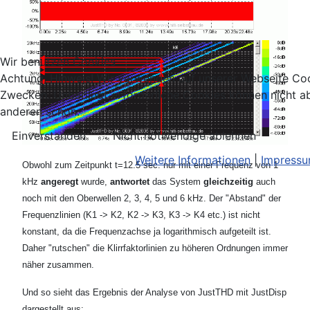
Wir benutzen Cookies
Achtung, Hinweis! Wir verwenden auf unserer Webseite Coo
Zwecken. Unbedingt erforderliche Cookies können nicht ab
anderen schon.
Einverstanden
Nicht notwendige ablehnen
Weitere Informationen
|
Impress
Obwohl zum Zeitpunkt t=12.5 sec. nur mit einer Frequenz von 1
kHz
angeregt
wurde,
antwortet
das System
gleichzeitig
auch
noch mit den Oberwellen 2, 3, 4, 5 und 6 kHz. Der "Abstand" der
Frequenzlinien (K1 -> K2, K2 -> K3, K3 -> K4 etc.) ist nicht
konstant, da die Frequenzachse ja logarithmisch aufgeteilt ist.
Daher "rutschen" die Klirrfaktorlinien zu höheren Ordnungen immer
näher zusammen.
Und so sieht das Ergebnis der Analyse von JustTHD mit JustDisp
dargestellt aus: