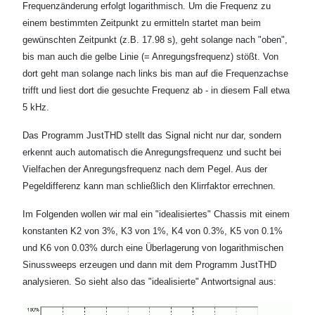
Frequenzänderung erfolgt logarithmisch. Um die Frequenz zu
einem bestimmten Zeitpunkt zu ermitteln startet man beim
gewünschten Zeitpunkt (z.B. 17.98 s), geht solange nach "oben",
bis man auch die gelbe Linie (= Anregungsfrequenz) stößt. Von
dort geht man solange nach links bis man auf die Frequenzachse
trifft und liest dort die gesuchte Frequenz ab - in diesem Fall etwa
5 kHz.
Das Programm JustTHD stellt das Signal nicht nur dar, sondern
erkennt auch automatisch die Anregungsfrequenz und sucht bei
Vielfachen der Anregungsfrequenz nach dem Pegel. Aus der
Pegeldifferenz kann man schließlich den Klirrfaktor errechnen.
Im Folgenden wollen wir mal ein "idealisiertes" Chassis mit einem
konstanten K2 von 3%, K3 von 1%, K4 von 0.3%, K5 von 0.1%
und K6 von 0.03% durch eine Überlagerung von logarithmischen
Sinussweeps erzeugen und dann mit dem Programm JustTHD
analysieren. So sieht also das "idealisierte" Antwortsignal aus: