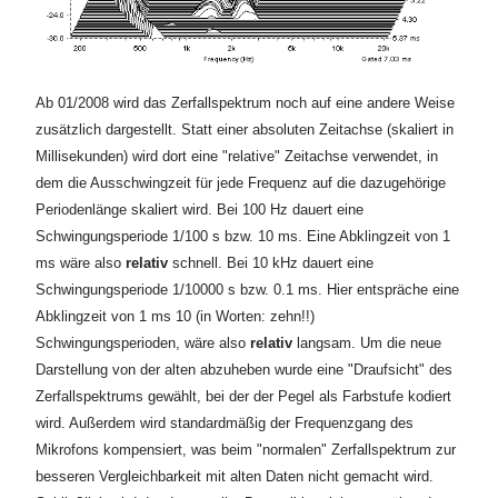
Ab 01/2008 wird das Zerfallspektrum noch auf eine andere Weise
zusätzlich dargestellt. Statt einer absoluten Zeitachse (skaliert in
Millisekunden) wird dort eine "relative" Zeitachse verwendet, in
dem die Ausschwingzeit für jede Frequenz auf die dazugehörige
Periodenlänge skaliert wird. Bei 100 Hz dauert eine
Schwingungsperiode 1/100 s bzw. 10 ms. Eine Abklingzeit von 1
ms wäre also
relativ
schnell. Bei 10 kHz dauert eine
Schwingungsperiode 1/10000 s bzw. 0.1 ms. Hier entspräche eine
Abklingzeit von 1 ms 10 (in Worten: zehn!!)
Schwingungsperioden, wäre also
relativ
langsam. Um die neue
Darstellung von der alten abzuheben wurde eine "Draufsicht" des
Zerfallspektrums gewählt, bei der der Pegel als Farbstufe kodiert
wird. Außerdem wird standardmäßig der Frequenzgang des
Mikrofons kompensiert, was beim "normalen" Zerfallspektrum zur
besseren Vergleichbarkeit mit alten Daten nicht gemacht wird.