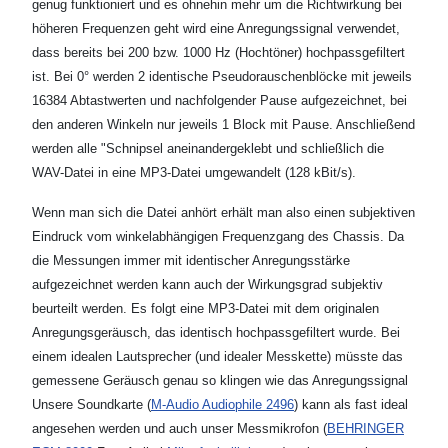
genug funktioniert und es ohnehin mehr um die Richtwirkung bei
höheren Frequenzen geht wird eine Anregungssignal verwendet,
dass bereits bei 200 bzw. 1000 Hz (Hochtöner) hochpassgefiltert
ist. Bei 0° werden 2 identische Pseudorauschenblöcke mit jeweils
16384 Abtastwerten und nachfolgender Pause aufgezeichnet, bei
den anderen Winkeln nur jeweils 1 Block mit Pause. Anschließend
werden alle "Schnipsel aneinandergeklebt und schließlich die
WAV-Datei in eine MP3-Datei umgewandelt (128 kBit/s).
Wenn man sich die Datei anhört erhält man also einen subjektiven
Eindruck vom winkelabhängigen Frequenzgang des Chassis. Da
die Messungen immer mit identischer Anregungsstärke
aufgezeichnet werden kann auch der Wirkungsgrad subjektiv
beurteilt werden. Es folgt eine MP3-Datei mit dem originalen
Anregungsgeräusch, das identisch hochpassgefiltert wurde. Bei
einem idealen Lautsprecher (und idealer Messkette) müsste das
gemessene Geräusch genau so klingen wie das Anregungssignal
Unsere Soundkarte (
M-Audio Audiophile 2496
) kann als fast ideal
angesehen werden und auch unser Messmikrofon (
BEHRINGER