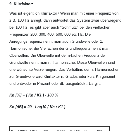
9. Klirrfaktor:
Was ist eigentlich Klirrfaktor? Wenn man mit einer Frequenz von
z.B. 100 Hz anregt, dann antwortet das System zwar überwiegend
bei 100 Hz, es gibt aber auch "Schmutz" bei den vielfachen
Frequenzen 200, 300, 400, 500, 600 etc Hz. Die
Anregungsfrequenz nennt man auch Grundwelle oder 1.
Harmonische, die Vielfachen der Grundfrequenz nennt man
Oberwellen. Die Oberwelle mit der n-fachen Frequenz der
Grundwelle nennt man n. Harmonische. Diese Oberwellen sind
unerwünschte Verzerrungen. Das Verhältnis der n. Harmonischen
zur Grundwelle wird Klirrfaktor n. Grades oder kurz Kn genannt
und entweder in Prozent oder dB ausgedrückt. Es gilt:
Kn [%] = ( Kn / K1 ) · 100 %
Kn [dB] = 20 · Log10 ( Kn / K1 )