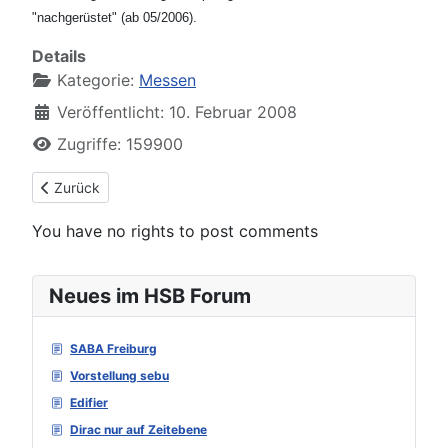
"nachgerüstet" (ab 05/2006).
Details
Kategorie:
Messen
Veröffentlicht: 10. Februar 2008
Zugriffe: 159900
Vorheriger Beitrag: Reflexionsarmer (RAR) Messraum (Anfänge
Zurück
You have no rights to post comments
Neues im HSB Forum
SABA Freiburg
Vorstellung sebu
Edifier
Dirac nur auf Zeitebene