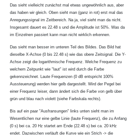
Das sieht vielleicht zunächst mal etwas ungewöhnlich aus, aber
das haben wir gleich. Oben sieht man (ganz in rot) erst mal das
Anregungssignal im Zeitbereich. Na ja, viel sieht man da nicht.
Insgesamt dauert es 22.48 s und die Amplitude ist 50%. Was da
im Einzelnen passiert kann man nicht wirklich erkennen.
Das sieht man besser im unteren Teil des Bildes. Das Bild hat
dieselbe X-Achse (0 bis 22.48 s) wie das obere Zeitsignal. Die Y-
Achse zeigt die logarithmische Frequenz. Welche Frequenz zu
welchem Zeitpunkt wie "laut" ist wird durch die Farbe
gekennzeichnet. Laute Frequenzen (0 dB entspricht 100%
Aussteuerung) werden hier gelb dargestellt. Wird der Pegel bei
einer Frequenz leiser, dann ändert sich die Farbe von gelb über
grün und blau nach violett (siehe Farbskala rechts).
Bis auf ein paar "Ausfransungen" links unten sieht man im
Wesentlichen nur eine gelbe Linie (laute Frequenz), die zu Anfang
(0 s) bei ca. 20 Hz startet am Ende (22.48 s) bei ca. 20 kHz
endet. Dazwischen verläuft die Kurve wie ein Strich -> die