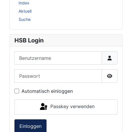
Index
Aktuell
Suche
HSB Login
Benutzername
Passwort
Passwort 
Automatisch einloggen
Passkey verwenden
Einloggen