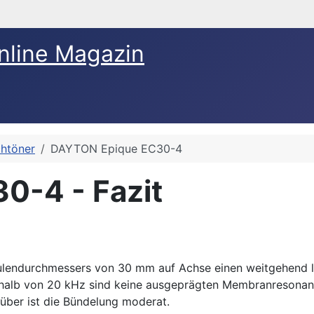
nline Magazin
htöner
DAYTON Epique EC30-4
0-4 - Fazit
lendurchmessers von 30 mm auf Achse einen weitgehend l
halb von 20 kHz sind keine ausgeprägten Membranresonan
rüber ist die Bündelung moderat.