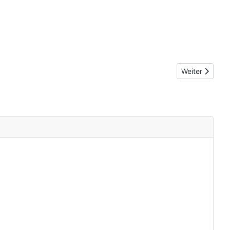
Nächster Beit
Weiter