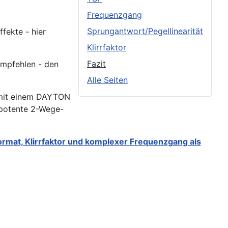
Frequenzgang
Sprungantwort/Pegellinearität
fekte - hier
Klirrfaktor
Fazit
empfehlen - den
Alle Seiten
mit einem DAYTON
 potente 2-Wege-
rmat, Klirrfaktor und komplexer Frequenzgang als