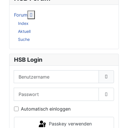
Weitere Informationen: Forum
Forum
Index
Aktuell
Suche
HSB Login
Benutzername
Passwort
Passwort 
Automatisch einloggen
Passkey verwenden