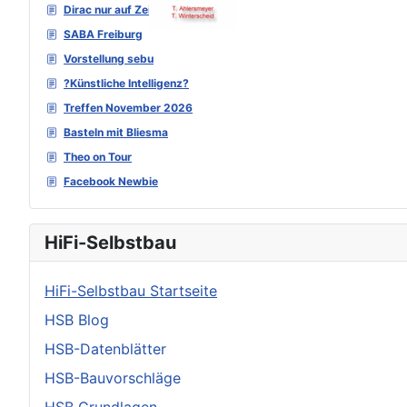
Dirac nur auf Zeitebene
SABA Freiburg
Vorstellung sebu
?Künstliche Intelligenz?
Treffen November 2026
Basteln mit Bliesma
Theo on Tour
Facebook Newbie
HiFi-Selbstbau
HiFi-Selbstbau Startseite
HSB Blog
HSB-Datenblätter
HSB-Bauvorschläge