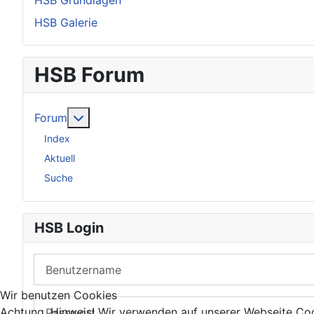
HSB Grundlagen
HSB Galerie
HSB Forum
Weitere Informationen: Forum
Forum
Index
Aktuell
Suche
HSB Login
Benutzername
Wir benutzen Cookies
Passwort
Achtung, Hinweis! Wir verwenden auf unserer Webseite Coo