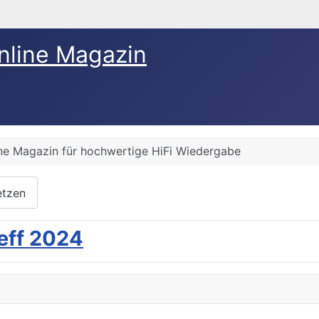
nline Magazin
ine Magazin für hochwertige HiFi Wiedergabe
etzen
eff 2024