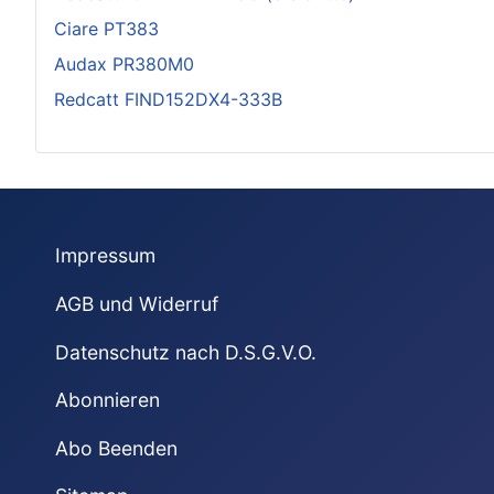
Ciare PT383
Audax PR380M0
Redcatt FIND152DX4-333B
Impressum
AGB und Widerruf
Datenschutz nach D.S.G.V.O.
Abonnieren
Abo Beenden