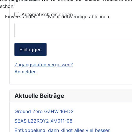
schon.
Automatisch einloggen
Einverstanden
Nicht notwendige ablehnen
Einloggen
Zugangsdaten vergessen?
Anmelden
Aktuelle Beiträge
Ground Zero GZHW 16-D2
SEAS L22ROY2 XM011-08
Entkoppelung, dann klingt alles viel besser.