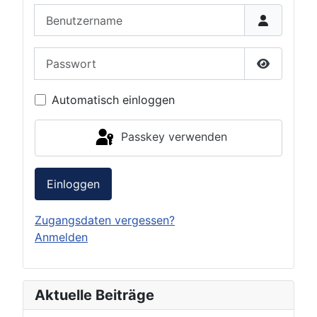
Benutzername
Passwort
Passwort 
Automatisch einloggen
Passkey verwenden
Einloggen
Zugangsdaten vergessen?
Anmelden
Aktuelle Beiträge