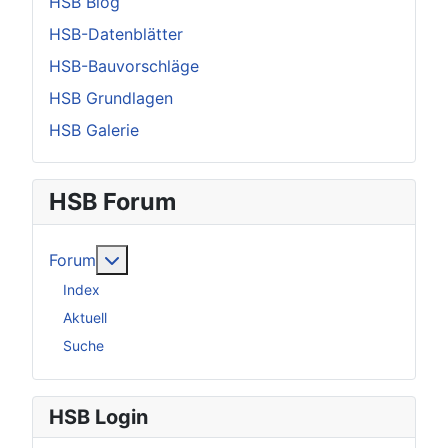
HSB Blog
HSB-Datenblätter
HSB-Bauvorschläge
HSB Grundlagen
HSB Galerie
HSB Forum
Weitere Informationen: Forum
Forum
Index
Aktuell
Suche
HSB Login