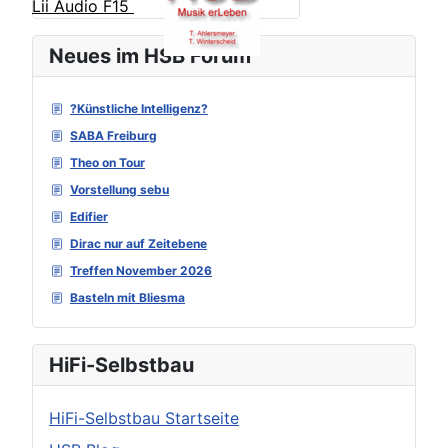
Lii Audio F15
Neues im HSB Forum
?Künstliche Intelligenz?
SABA Freiburg
Theo on Tour
Vorstellung sebu
Edifier
Dirac nur auf Zeitebene
Treffen November 2026
Basteln mit Bliesma
HiFi-Selbstbau
HiFi-Selbstbau Startseite