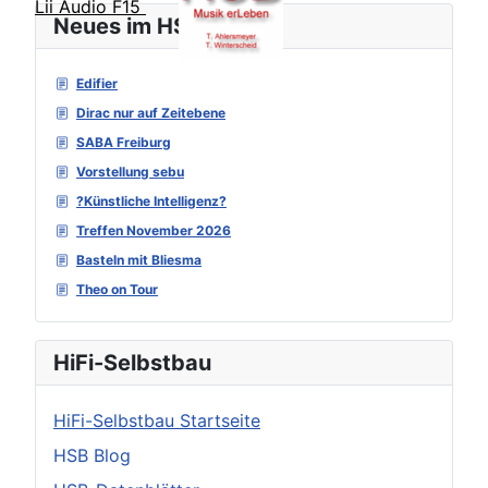
Lii Audio F15
Neues im HSB Forum
Edifier
Dirac nur auf Zeitebene
SABA Freiburg
Vorstellung sebu
?Künstliche Intelligenz?
Treffen November 2026
Basteln mit Bliesma
Theo on Tour
HiFi-Selbstbau
HiFi-Selbstbau Startseite
HSB Blog