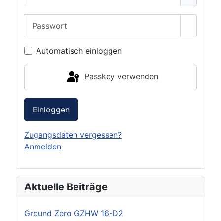
Passwort
Passwor
Automatisch einloggen
Passkey verwenden
Einloggen
Zugangsdaten vergessen?
Anmelden
Aktuelle Beiträge
Ground Zero GZHW 16-D2