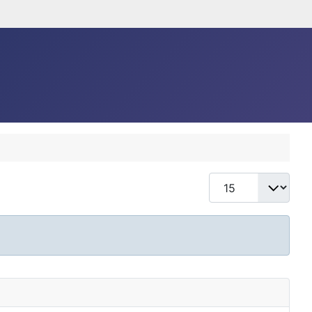
Anzeige #