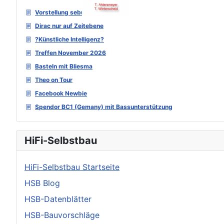
Vorstellung sebu
Dirac nur auf Zeitebene
?Künstliche Intelligenz?
Treffen November 2026
Basteln mit Bliesma
Theo on Tour
Facebook Newbie
Spendor BC1 (Gemany) mit Bassunterstützung
HiFi-Selbstbau
HiFi-Selbstbau Startseite
HSB Blog
HSB-Datenblätter
HSB-Bauvorschläge