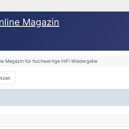
nline Magazin
ine Magazin für hochwertige HiFi Wiedergabe
etzen