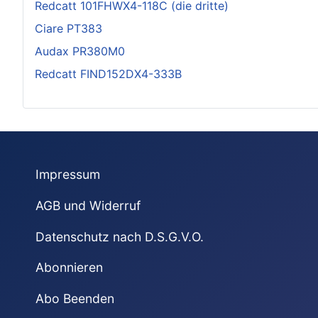
Redcatt 101FHWX4-118C (die dritte)
Ciare PT383
Audax PR380M0
Redcatt FIND152DX4-333B
Impressum
AGB und Widerruf
Datenschutz nach D.S.G.V.O.
Abonnieren
Abo Beenden