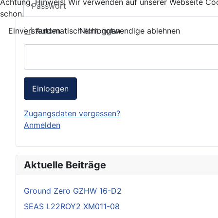
Passwort
Achtung, Hinweis! Wir verwenden auf unserer Webseite Coo
schon.
Automatisch einloggen
Einverstanden
Nicht notwendige ablehnen
Einloggen
Zugangsdaten vergessen?
Anmelden
Aktuelle Beiträge
Ground Zero GZHW 16-D2
SEAS L22ROY2 XM011-08